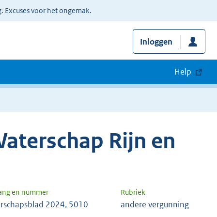
g. Excuses voor het ongemak.
Inloggen
Help
aterschap Rijn en
gang en nummer
Rubriek
rschapsblad 2024, 5010
andere vergunning