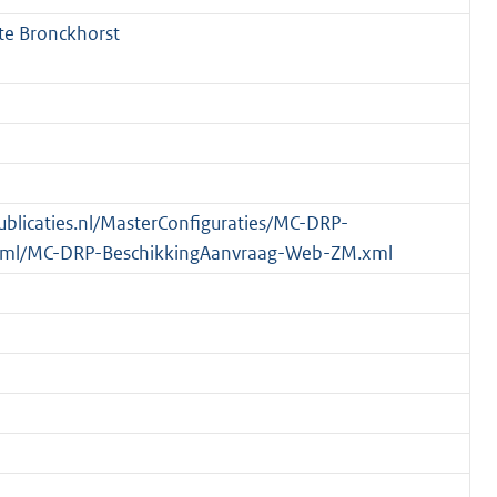
e Bronckhorst
publicaties.nl/MasterConfiguraties/MC-DRP-
xml/MC-DRP-BeschikkingAanvraag-Web-ZM.xml