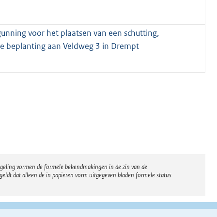
nning voor het plaatsen van een schutting,
e beplanting aan Veldweg 3 in Drempt
regeling vormen de formele bekendmakingen in de zin van de
eldt dat alleen de in papieren vorm uitgegeven bladen formele status