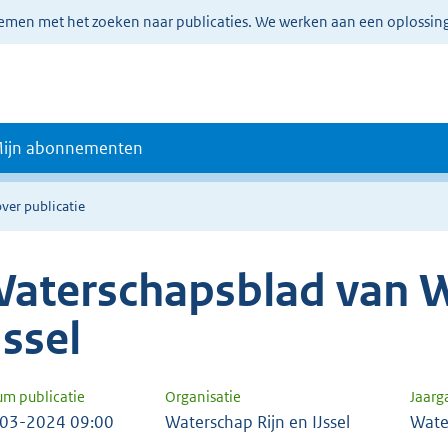
lemen met het zoeken naar publicaties. We werken aan een oplossin
ijn abonnementen
ver publicatie
aterschapsblad van W
Jssel
um publicatie
Organisatie
Jaar
03-2024 09:00
Waterschap Rijn en IJssel
Wate