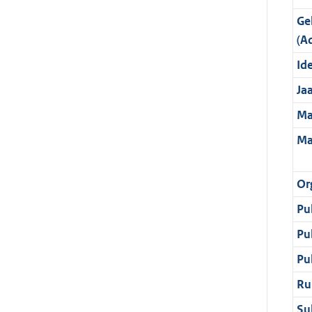
Ge
(A
Ide
Ja
Ma
Ma
Or
Pu
Pu
Pu
Ru
Su