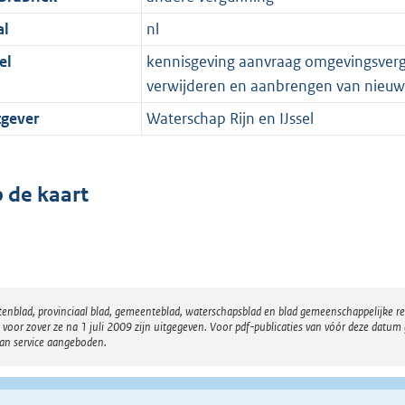
al
nl
el
kennisgeving aanvraag omgevingsvergu
verwijderen en aanbrengen van nieuw
tgever
Waterschap Rijn en IJssel
 de kaart
atenblad, provinciaal blad, gemeenteblad, waterschapsblad en blad gemeenschappelijke 
 zover ze na 1 juli 2009 zijn uitgegeven. Voor pdf-publicaties van vóór deze datum g
van service aangeboden.