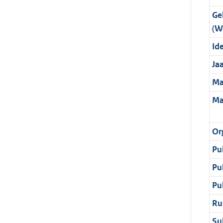
Ge
(W
Ide
Ja
Ma
Ma
Or
Pu
Pu
Pu
Ru
Su