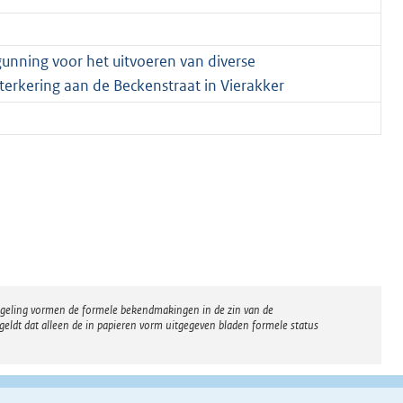
nning voor het uitvoeren van diverse
erkering aan de Beckenstraat in Vierakker
regeling vormen de formele bekendmakingen in de zin van de
eldt dat alleen de in papieren vorm uitgegeven bladen formele status