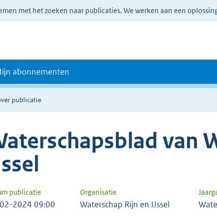
lemen met het zoeken naar publicaties. We werken aan een oplossin
ijn abonnementen
ver publicatie
aterschapsblad van W
Jssel
um publicatie
Organisatie
Jaar
02-2024 09:00
Waterschap Rijn en IJssel
Wate