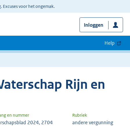
g. Excuses voor het ongemak.
Inloggen
Help
aterschap Rijn en
gang en nummer
Rubriek
rschapsblad 2024, 2704
andere vergunning