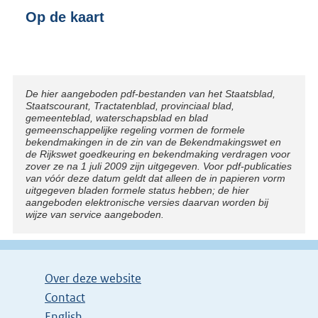
Op de kaart
Disclaimer
De hier aangeboden pdf-bestanden van het Staatsblad,
Staatscourant, Tractatenblad, provinciaal blad,
gemeenteblad, waterschapsblad en blad
gemeenschappelijke regeling vormen de formele
bekendmakingen in de zin van de Bekendmakingswet en
de Rijkswet goedkeuring en bekendmaking verdragen voor
zover ze na 1 juli 2009 zijn uitgegeven. Voor pdf-publicaties
van vóór deze datum geldt dat alleen de in papieren vorm
uitgegeven bladen formele status hebben; de hier
aangeboden elektronische versies daarvan worden bij
wijze van service aangeboden.
Over deze website
Contact
English