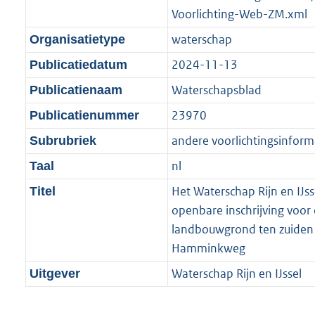
Voorlichting-Web-ZM.xml
waterschap
Organisatietype
2024-11-13
Publicatiedatum
Waterschapsblad
Publicatienaam
23970
Publicatienummer
andere voorlichtingsinform
Subrubriek
nl
Taal
Het Waterschap Rijn en IJs
Titel
openbare inschrijving voor
landbouwgrond ten zuiden
Hamminkweg
Waterschap Rijn en IJssel
Uitgever