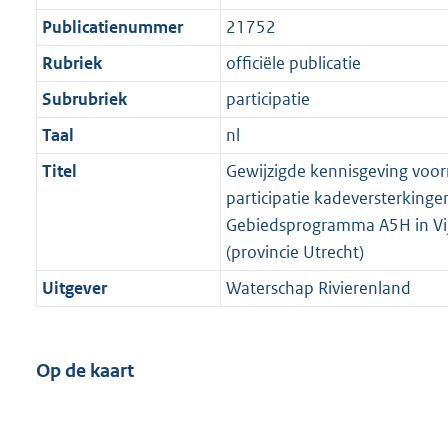
Publicatienummer
21752
Rubriek
officiële publicatie
Subrubriek
participatie
Taal
nl
Titel
Gewijzigde kennisgeving voo
participatie kadeversterkinge
Gebiedsprogramma A5H in Vi
(provincie Utrecht)
Uitgever
Waterschap Rivierenland
Op de kaart