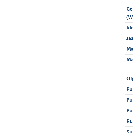
Ge
(W
Ide
Ja
Ma
Ma
Or
Pu
Pu
Pu
Ru
Su