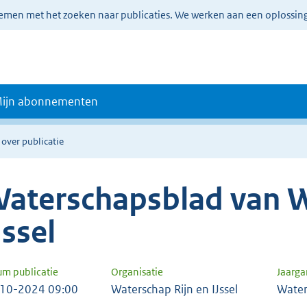
lemen met het zoeken naar publicaties. We werken aan een oplossin
ijn abonnementen
 over publicatie
aterschapsblad van W
Jssel
um publicatie
Organisatie
Jaarg
10-2024 09:00
Waterschap Rijn en IJssel
Water