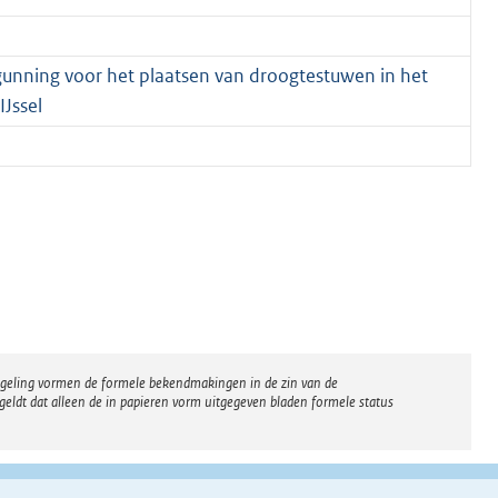
unning voor het plaatsen van droogtestuwen in het
Jssel
regeling vormen de formele bekendmakingen in de zin van de
eldt dat alleen de in papieren vorm uitgegeven bladen formele status