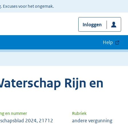
g. Excuses voor het ongemak.
Inloggen
Help
aterschap Rijn en
ang en nummer
Rubriek
schapsblad 2024, 21712
andere vergunning