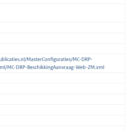
publicaties.nl/MasterConfiguraties/MC-DRP-
xml/MC-DRP-BeschikkingAanvraag-Web-ZM.xml