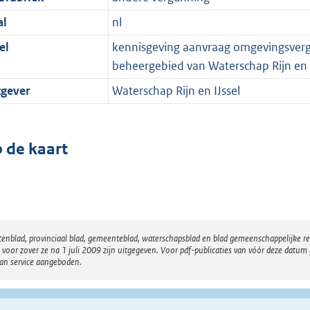
al
nl
el
kennisgeving aanvraag omgevingsverg
beheergebied van Waterschap Rijn en I
tgever
Waterschap Rijn en IJssel
 de kaart
atenblad, provinciaal blad, gemeenteblad, waterschapsblad en blad gemeenschappelijke 
 zover ze na 1 juli 2009 zijn uitgegeven. Voor pdf-publicaties van vóór deze datum g
van service aangeboden.