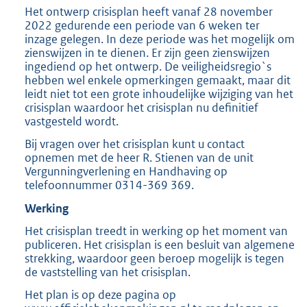
Het ontwerp crisisplan heeft vanaf 28 november
2022 gedurende een periode van 6 weken ter
inzage gelegen. In deze periode was het mogelijk om
zienswijzen in te dienen. Er zijn geen zienswijzen
ingediend op het ontwerp. De veiligheidsregio`s
hebben wel enkele opmerkingen gemaakt, maar dit
leidt niet tot een grote inhoudelijke wijziging van het
crisisplan waardoor het crisisplan nu definitief
vastgesteld wordt.
Bij vragen over het crisisplan kunt u contact
opnemen met de heer R. Stienen van de unit
Vergunningverlening en Handhaving op
telefoonnummer 0314-369 369.
Werking
Het crisisplan treedt in werking op het moment van
publiceren. Het crisisplan is een besluit van algemene
strekking, waardoor geen beroep mogelijk is tegen
de vaststelling van het crisisplan.
Het plan is op deze pagina op