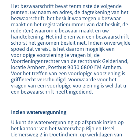
Het bezwaarschrift bevat tenminste de volgende
punten: uw naam en adres, de dagtekening van het
bezwaarschrift, het besluit waartegen u bezwaar
maakt en het registratienummer van dat besluit, de
reden(en) waarom u bezwaar maakt en uw
handtekening. Het indienen van een bezwaarschrift
schorst het genomen besluit niet. Indien onverwijlde
spoed dat vereist, is het daarom mogelijk een
voorlopige voorziening te vragen bij de
Voorzieningenrechter van de rechtbank Gelderland,
locatie Arnhem, Postbus 9030 6800 EM Arnhem.
Voor het treffen van een voorlopige voorziening is
griffierecht verschuldigd. Voorwaarde voor het
vragen van een voorlopige voorziening is wel dat u
een bezwaarschrift heeft ingediend.
Inzien watervergunning
U kunt de watervergunning op afspraak inzien op
het kantoor van het Waterschap Rijn en IJssel,
Liemersweg 2 in Doetinchem, op werkdagen van