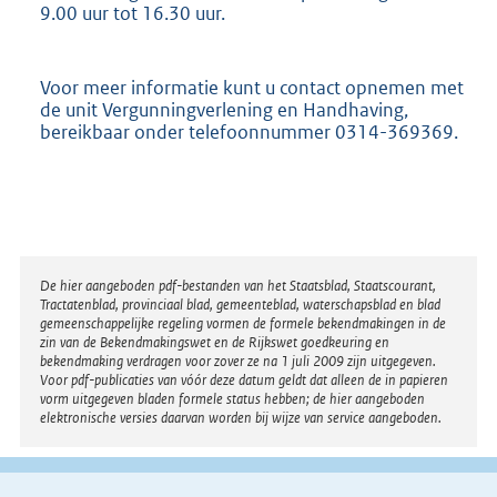
9.00 uur tot 16.30 uur.
Voor meer informatie kunt u contact opnemen met
de unit Vergunningverlening en Handhaving,
bereikbaar onder telefoonnummer 0314-369369.
Disclaimer
De hier aangeboden pdf-bestanden van het Staatsblad, Staatscourant,
Tractatenblad, provinciaal blad, gemeenteblad, waterschapsblad en blad
gemeenschappelijke regeling vormen de formele bekendmakingen in de
zin van de Bekendmakingswet en de Rijkswet goedkeuring en
bekendmaking verdragen voor zover ze na 1 juli 2009 zijn uitgegeven.
Voor pdf-publicaties van vóór deze datum geldt dat alleen de in papieren
vorm uitgegeven bladen formele status hebben; de hier aangeboden
elektronische versies daarvan worden bij wijze van service aangeboden.