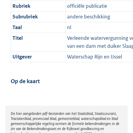
Rubriek
officiële publicatie
Subrubriek
andere beschikking
Taal
nl
Titel
Verleende watervergunning v
van een dam met duiker Slaap
Uitgever
Waterschap Rijn en IJssel
Op de kaart
Disclaimer
De hier aangeboden pdf-bestanden van het Staatsblad, Staatscourant,
Tractatenblad, provinciaal blad, gemeenteblad, waterschapsblad en blad
gemeenschappelijke regeling vormen de formele bekendmakingen in de
zin van de Bekendmakingswet en de Rijkswet goedkeuring en