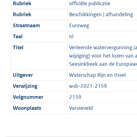
Rubriek
officiële publicatie
Rubriek
Beschikkingen | afhandeling
Straatnaam
Euroweg
Taal
nl
Titel
Verleende watervergunning (
wijziging) voor het lozen van 
Seesinkbeek aan de Europawe
Uitgever
Waterschap Rijn en IJssel
Verwijzing
wsb-2021-2159
Volgnummer
2159
Woonplaats
Varsseveld