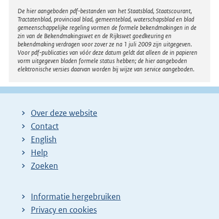
Disclaimer
De hier aangeboden pdf-bestanden van het Staatsblad, Staatscourant,
Tractatenblad, provinciaal blad, gemeenteblad, waterschapsblad en blad
gemeenschappelijke regeling vormen de formele bekendmakingen in de
zin van de Bekendmakingswet en de Rijkswet goedkeuring en
bekendmaking verdragen voor zover ze na 1 juli 2009 zijn uitgegeven.
Voor pdf-publicaties van vóór deze datum geldt dat alleen de in papieren
vorm uitgegeven bladen formele status hebben; de hier aangeboden
elektronische versies daarvan worden bij wijze van service aangeboden.
Over deze website
Contact
English
Help
Zoeken
Informatie hergebruiken
Privacy en cookies