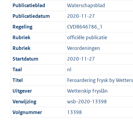
Publicatieblad
Waterschapsblad
Publicatiedatum
2020-11-27
Regeling
CVDR646786_1
Rubriek
officiële publicatie
Rubriek
Verordeningen
Startdatum
2020-11-27
Taal
nl
Titel
Feroardering Frysk by Wetters
Uitgever
Wetterskip Fryslân
Verwijzing
wsb-2020-13398
Volgnummer
13398