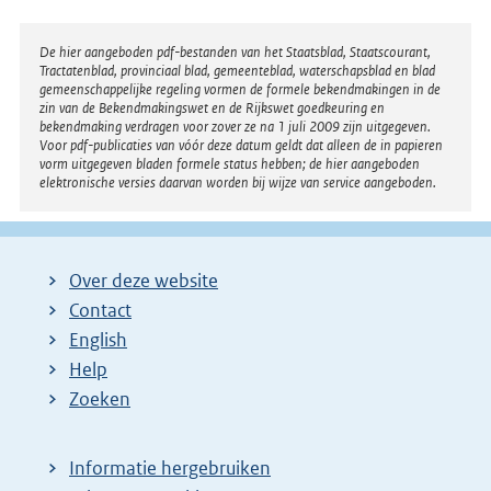
Disclaimer
De hier aangeboden pdf-bestanden van het Staatsblad, Staatscourant,
Tractatenblad, provinciaal blad, gemeenteblad, waterschapsblad en blad
gemeenschappelijke regeling vormen de formele bekendmakingen in de
zin van de Bekendmakingswet en de Rijkswet goedkeuring en
bekendmaking verdragen voor zover ze na 1 juli 2009 zijn uitgegeven.
Voor pdf-publicaties van vóór deze datum geldt dat alleen de in papieren
vorm uitgegeven bladen formele status hebben; de hier aangeboden
elektronische versies daarvan worden bij wijze van service aangeboden.
Over deze website
Contact
English
Help
Zoeken
Informatie hergebruiken