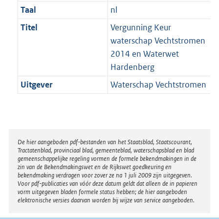
Taal
nl
Titel
Vergunning Keur
waterschap Vechtstromen
2014 en Waterwet
Hardenberg
Uitgever
Waterschap Vechtstromen
Disclaimer
De hier aangeboden pdf-bestanden van het Staatsblad, Staatscourant,
Tractatenblad, provinciaal blad, gemeenteblad, waterschapsblad en blad
gemeenschappelijke regeling vormen de formele bekendmakingen in de
zin van de Bekendmakingswet en de Rijkswet goedkeuring en
bekendmaking verdragen voor zover ze na 1 juli 2009 zijn uitgegeven.
Voor pdf-publicaties van vóór deze datum geldt dat alleen de in papieren
vorm uitgegeven bladen formele status hebben; de hier aangeboden
elektronische versies daarvan worden bij wijze van service aangeboden.