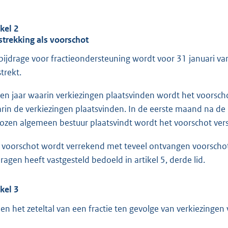
ikel 2
strekking als voorschot
bijdrage voor fractieondersteuning wordt voor 31 januari va
trekt.
een jaar waarin verkiezingen plaatsvinden wordt het voorsc
rin de verkiezingen plaatsvinden. In de eerste maand na d
ozen algemeen bestuur plaatsvindt wordt het voorschot vers
 voorschot wordt verrekend met teveel ontvangen voorschot
ragen heeft vastgesteld bedoeld in artikel 5, derde lid.
ikel 3
ien het zeteltal van een fractie ten gevolge van verkiezingen 