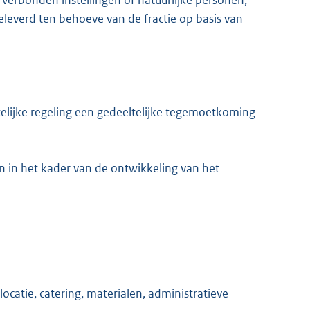
n verbonden instellingen of natuurlijke personen,
leverd ten behoeve van de fractie op basis van
elijke regeling een gedeeltelijke tegemoetkoming
n in het kader van de ontwikkeling van het
ocatie, catering, materialen, administratieve