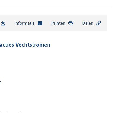
Informatie
Printen
Delen
racties Vechtstromen
;