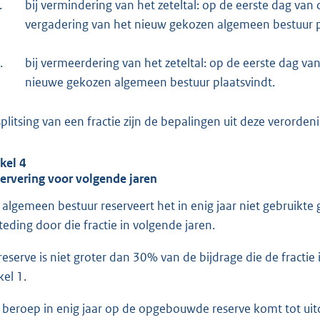
.
bij vermindering van het zeteltal: op de eerste dag v
vergadering van het nieuw gekozen algemeen bestuur p
.
bij vermeerdering van het zeteltal: op de eerste dag v
nieuwe gekozen algemeen bestuur plaatsvindt.
 splitsing van een fractie zijn de bepalingen uit deze verord
ikel 4
ervering voor volgende jaren
 algemeen bestuur reserveert het in enig jaar niet gebruikte
teding door die fractie in volgende jaren.
reserve is niet groter dan 30% van de bijdrage die de fract
kel 1.
 beroep in enig jaar op de opgebouwde reserve komt tot uitdr