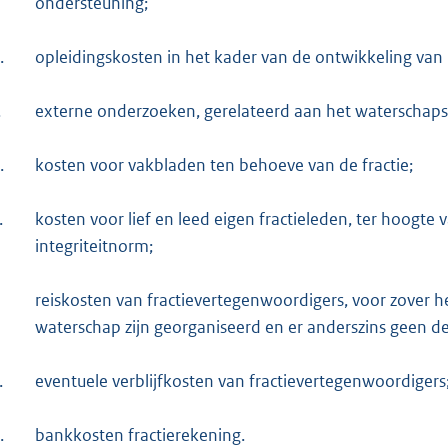
ondersteuning;
.
opleidingskosten in het kader van de ontwikkeling van h
.
externe onderzoeken, gerelateerd aan het waterschap
.
kosten voor vakbladen ten behoeve van de fractie;
.
kosten voor lief en leed eigen fractieleden, ter hoogt
integriteitnorm;
reiskosten van fractievertegenwoordigers, voor zover he
waterschap zijn georganiseerd en er anderszins geen dec
.
eventuele verblijfkosten van fractievertegenwoordigers
.
bankkosten fractierekening.