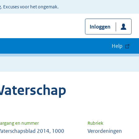
g. Excuses voor het ongemak.
Inloggen
Help
Waterschap
aargang en nummer
Rubriek
aterschapsblad 2014, 1000
Verordeningen