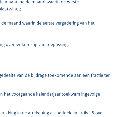
an de maand na de maand waarin de eerste
laatsvindt;
an de maand waarin de eerste vergadering van het
ening overeenkomstig van toepassing.
 gedeelte van de bijdrage toekomende aan een fractie ter
ie in het voorgaande kalenderjaar toekwam ingevolge
ukking in de afrekening als bedoeld in artikel 5 over