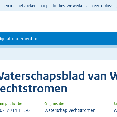
lemen met het zoeken naar publicaties. We werken aan een oplossin
ijn abonnementen
aterschapsblad van 
echtstromen
um publicatie
Organisatie
J
02-2014 11:56
Waterschap Vechtstromen
W