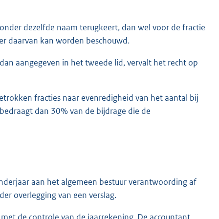
e onder dezelfde naam terugkeert, dan wel voor de fractie
lger daarvan kan worden beschouwd.
n dan aangegeven in het tweede lid, vervalt het recht op
betrokken fracties naar evenredigheid van het aantal bij
r bedraagt dan 30% van de bijdrage die de
lenderjaar aan het algemeen bestuur verantwoording af
der overlegging van een verslag.
t met de controle van de jaarrekening. De accountant