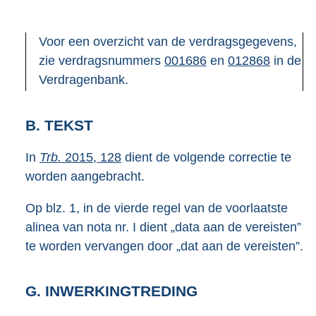
Voor een overzicht van de verdragsgegevens,
zie verdragsnummers
001686
en
012868
in de
Verdragenbank.
B. TEKST
In
Trb.
2015, 128
dient de volgende correctie te
worden aangebracht.
Op blz. 1, in de vierde regel van de voorlaatste
alinea van nota nr. I dient „data aan de vereisten”
te worden vervangen door „dat aan de vereisten”.
G. INWERKINGTREDING