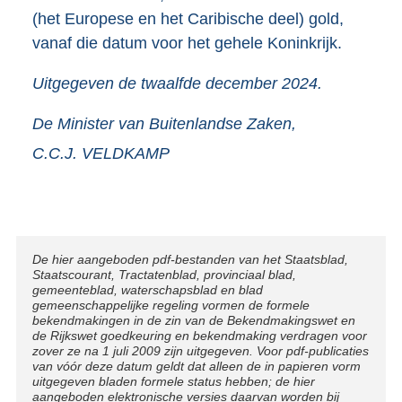
(het Europese en het Caribische deel) gold,
vanaf die datum voor het gehele Koninkrijk.
Uitgegeven de
twaalfde
december 2024.
De Minister van Buitenlandse Zaken,
C.C.J.
VELDKAMP
Disclaimer
De hier aangeboden pdf-bestanden van het Staatsblad,
Staatscourant, Tractatenblad, provinciaal blad,
gemeenteblad, waterschapsblad en blad
gemeenschappelijke regeling vormen de formele
bekendmakingen in de zin van de Bekendmakingswet en
de Rijkswet goedkeuring en bekendmaking verdragen voor
zover ze na 1 juli 2009 zijn uitgegeven. Voor pdf-publicaties
van vóór deze datum geldt dat alleen de in papieren vorm
uitgegeven bladen formele status hebben; de hier
aangeboden elektronische versies daarvan worden bij