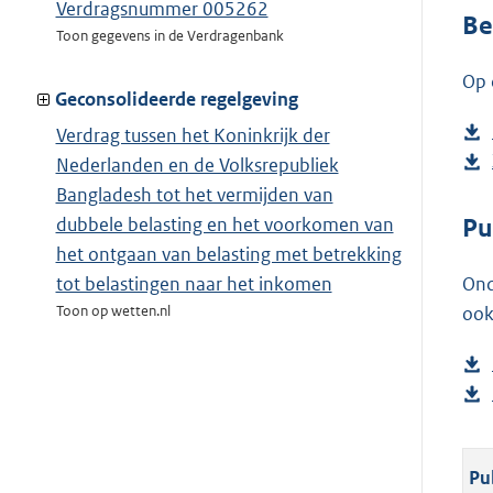
Verdragsnummer 005262
Be
Toon gegevens in de Verdragenbank
Op 
Geconsolideerde regelgeving
Verdrag tussen het Koninkrijk der
Nederlanden en de Volksrepubliek
Bangladesh tot het vermijden van
Pu
dubbele belasting en het voorkomen van
het ontgaan van belasting met betrekking
Ond
tot belastingen naar het inkomen
ook
Toon op wetten.nl
Pu