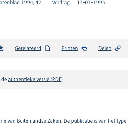
tatenblad 1994, 42
Verdrag
13-07-1993
Gerelateerd
Printen
Delen
k de
authentieke versie (PDF)
ie van Buitenlandse Zaken. De publicatie is van het type