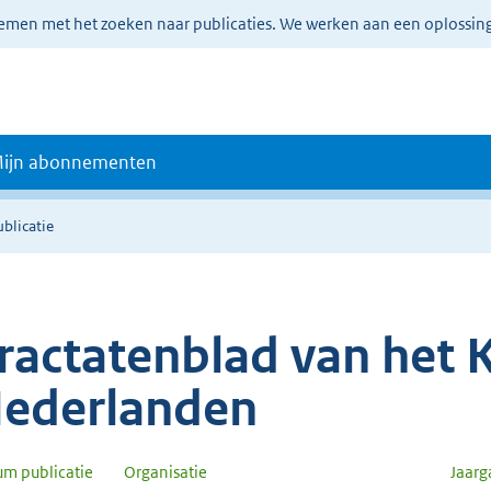
lemen met het zoeken naar publicaties. We werken aan een oplossin
ijn abonnementen
ublicatie
ractatenblad van het K
ederlanden
um publicatie
Organisatie
Jaar