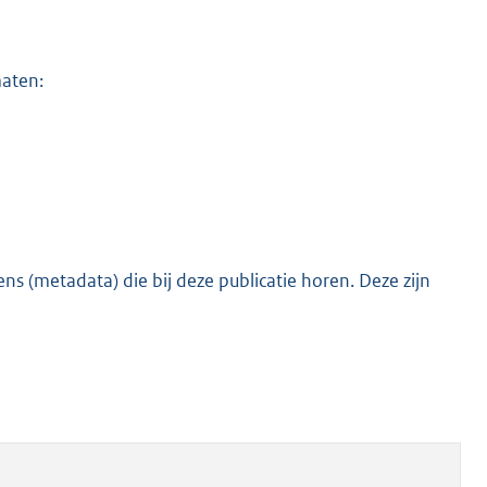
maten:
s (metadata) die bij deze publicatie horen. Deze zijn