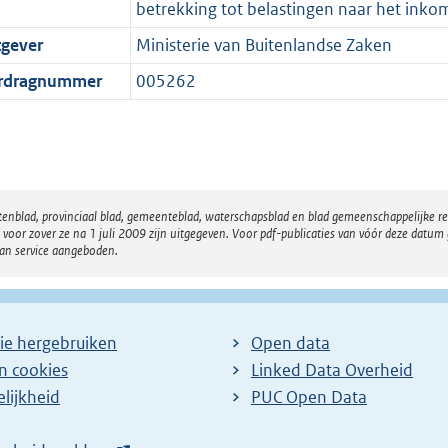
betrekking tot belastingen naar het inko
tgever
Ministerie van Buitenlandse Zaken
rdragnummer
005262
atenblad, provinciaal blad, gemeenteblad, waterschapsblad en blad gemeenschappelijke 
 zover ze na 1 juli 2009 zijn uitgegeven. Voor pdf-publicaties van vóór deze datum g
van service aangeboden.
ie hergebruiken
Open data
en cookies
Linked Data Overheid
lijkheid
PUC Open Data