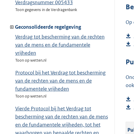
Verdragsnummer 005433
Be
Toon gegevens in de Verdragenbank
Op 
Geconsolideerde regelgeving
Verdrag tot bescherming van de rechten
van de mens en de fundamentele
vrijheden
Pu
Toon op wetten.nl
Protocol bij het Verdrag tot bescherming
Ond
van de rechten van de mens en de
ook
fundamentele vrijheden
Toon op wetten.nl
Vierde Protocol bij het Verdrag tot
bescherming van de rechten van de mens
en de fundamentele vrijheden, tot het
Pu
waarborgen van bepaalde rechten en