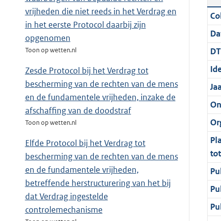
vrijheden die niet reeds in het Verdrag en
Col
in het eerste Protocol daarbij zijn
Da
opgenomen
DT
Toon op wetten.nl
Ide
Zesde Protocol bij het Verdrag tot
bescherming van de rechten van de mens
Ja
en de fundamentele vrijheden, inzake de
On
afschaffing van de doodstraf
Or
Toon op wetten.nl
Pl
Elfde Protocol bij het Verdrag tot
to
bescherming van de rechten van de mens
en de fundamentele vrijheden,
Pu
betreffende herstructurering van het bij
Pu
dat Verdrag ingestelde
Pu
controlemechanisme