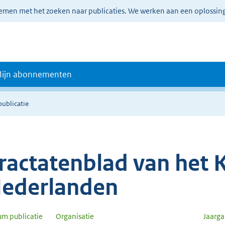
lemen met het zoeken naar publicaties. We werken aan een oplossin
ijn abonnementen
publicatie
ractatenblad van het K
ederlanden
um publicatie
Organisatie
Jaarg