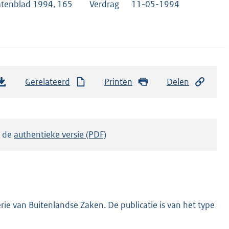
atenblad 1994, 165
Verdrag
11-05-1994
Gerelateerd
Printen
Delen
k de
authentieke versie (PDF)
ie van Buitenlandse Zaken. De publicatie is van het type