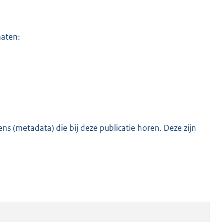
maten:
s (metadata) die bij deze publicatie horen. Deze zijn