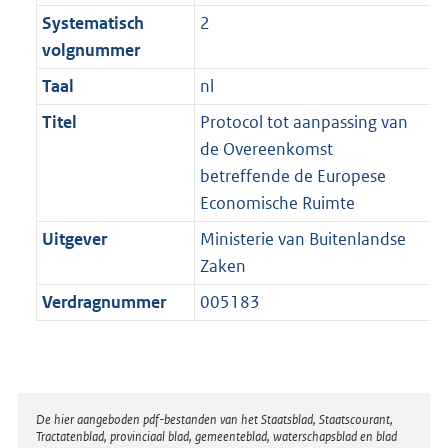
Systematisch
2
volgnummer
Taal
nl
Titel
Protocol tot aanpassing van
de Overeenkomst
betreffende de Europese
Economische Ruimte
Uitgever
Ministerie van Buitenlandse
Zaken
Verdragnummer
005183
Disclaimer
De hier aangeboden pdf-bestanden van het Staatsblad, Staatscourant,
Tractatenblad, provinciaal blad, gemeenteblad, waterschapsblad en blad