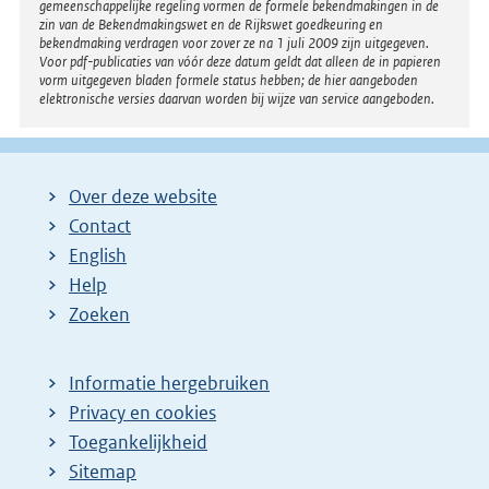
gemeenschappelijke regeling vormen de formele bekendmakingen in de
zin van de Bekendmakingswet en de Rijkswet goedkeuring en
bekendmaking verdragen voor zover ze na 1 juli 2009 zijn uitgegeven.
Voor pdf-publicaties van vóór deze datum geldt dat alleen de in papieren
vorm uitgegeven bladen formele status hebben; de hier aangeboden
elektronische versies daarvan worden bij wijze van service aangeboden.
Over deze website
Contact
English
Help
Zoeken
Informatie hergebruiken
Privacy en cookies
Toegankelijkheid
Sitemap