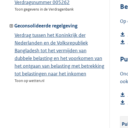
Verdragsnummer 005262
Be
Toon gegevens in de Verdragenbank
Op 
Geconsolideerde regelgeving
Verdrag tussen het Koninkrijk der
Nederlanden en de Volksrepubliek
Bangladesh tot het vermijden van
Pu
dubbele belasting en het voorkomen van
het ontgaan van belasting met betrekking
Ond
tot belastingen naar het inkomen
ook
Toon op wetten.nl
Pu