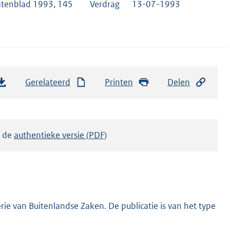
atenblad 1993, 145
Verdrag
13-07-1993
Gerelateerd
Printen
Delen
k de
authentieke versie (PDF)
ie van Buitenlandse Zaken. De publicatie is van het type