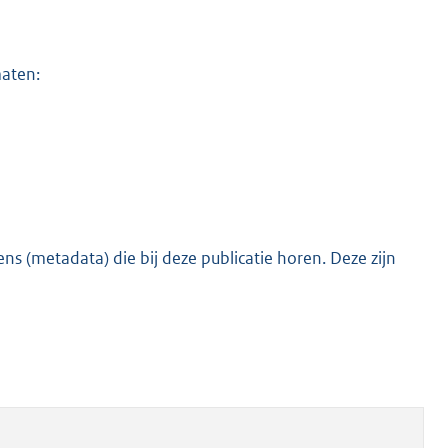
maten:
s (metadata) die bij deze publicatie horen. Deze zijn