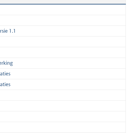
rsie 1.1
rking
aties
aties