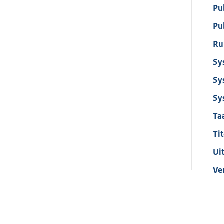
Pu
Pu
Ru
Sy
Sy
Sy
Ta
Tit
Ui
Ve