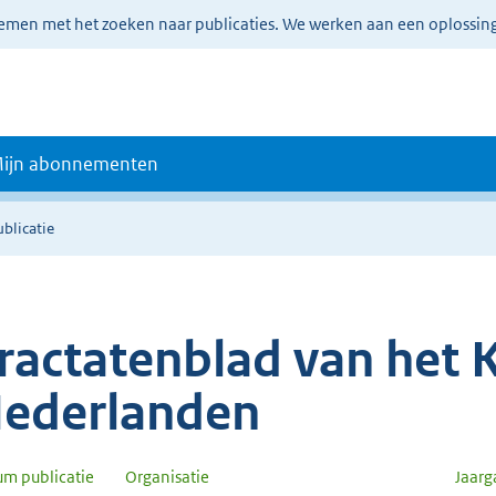
lemen met het zoeken naar publicaties. We werken aan een oplossin
ijn abonnementen
ublicatie
ractatenblad van het K
ederlanden
um publicatie
Organisatie
Jaar