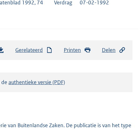
tatenblad 1992, 74
Verdrag
07-02-1992
Gerelateerd
Printen
Delen
k de
authentieke versie (PDF)
ie van Buitenlandse Zaken. De publicatie is van het type