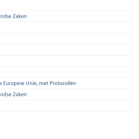
landse Zaken
e Europese Unie, met Protocollen
landse Zaken