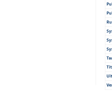
Pu
Pu
Ru
Sy
Sy
Sy
Ta
Tit
Ui
Ve