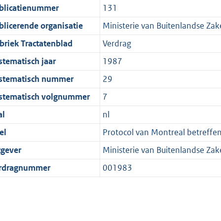
blicatienummer
131
blicerende organisatie
Ministerie van Buitenlandse Zak
briek Tractatenblad
Verdrag
stematisch jaar
1987
stematisch nummer
29
stematisch volgnummer
7
al
nl
el
Protocol van Montreal betreffen
tgever
Ministerie van Buitenlandse Zak
rdragnummer
001983