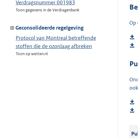
Verdragsnummer 001983
Be
Toon gegevens in de Verdragenbank
Op 
Geconsolideerde regelgeving
Protocol van Montreal betreffende
stoffen die de ozonlaag afbreken
Toon op wetten.nl
Pu
Ond
ook
Pu