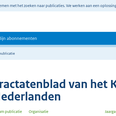
lemen met het zoeken naar publicaties. We werken aan een oplossin
ijn abonnementen
publicatie
ractatenblad van het K
ederlanden
um publicatie
Organisatie
Jaarg