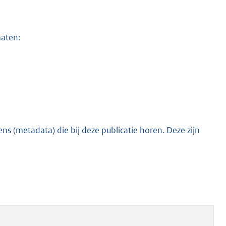
maten:
s (metadata) die bij deze publicatie horen. Deze zijn