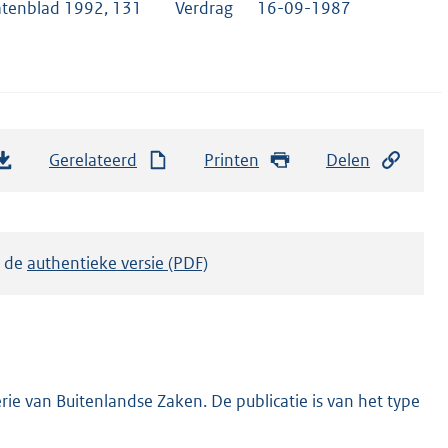
atenblad 1992, 131
Verdrag
16-09-1987
Gerelateerd
Printen
Delen
k de
authentieke versie (PDF)
ie van Buitenlandse Zaken. De publicatie is van het type