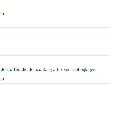
en
de stoffen die de ozonlaag afbreken met bijlagen
en