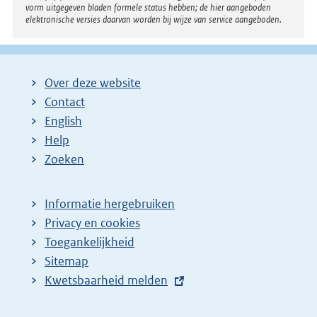
vorm uitgegeven bladen formele status hebben; de hier aangeboden
elektronische versies daarvan worden bij wijze van service aangeboden.
Over deze website
Contact
English
Help
Zoeken
Informatie hergebruiken
Privacy en cookies
Toegankelijkheid
Sitemap
E
Kwetsbaarheid melden
x