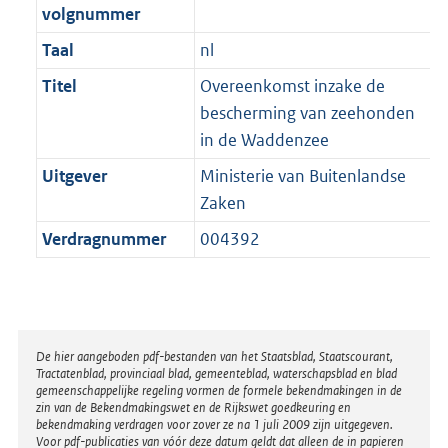
volgnummer
Taal
nl
Titel
Overeenkomst inzake de
bescherming van zeehonden
in de Waddenzee
Uitgever
Ministerie van Buitenlandse
Zaken
Verdragnummer
004392
Disclaimer
De hier aangeboden pdf-bestanden van het Staatsblad, Staatscourant,
Tractatenblad, provinciaal blad, gemeenteblad, waterschapsblad en blad
gemeenschappelijke regeling vormen de formele bekendmakingen in de
zin van de Bekendmakingswet en de Rijkswet goedkeuring en
bekendmaking verdragen voor zover ze na 1 juli 2009 zijn uitgegeven.
Voor pdf-publicaties van vóór deze datum geldt dat alleen de in papieren