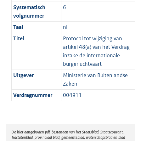
Systematisch
6
volgnummer
Taal
nl
Titel
Protocol tot wijziging van
artikel 48(a) van het Verdrag
inzake de internationale
burgerluchtvaart
Uitgever
Ministerie van Buitenlandse
Zaken
Verdragnummer
004911
Disclaimer
De hier aangeboden pdf-bestanden van het Staatsblad, Staatscourant,
Tractatenblad, provinciaal blad, gemeenteblad, waterschapsblad en blad