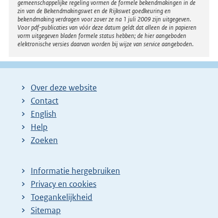
gemeenschappelijke regeling vormen de formele bekendmakingen in de
zin van de Bekendmakingswet en de Rijkswet goedkeuring en
bekendmaking verdragen voor zover ze na 1 juli 2009 zijn uitgegeven.
Voor pdf-publicaties van vóór deze datum geldt dat alleen de in papieren
vorm uitgegeven bladen formele status hebben; de hier aangeboden
elektronische versies daarvan worden bij wijze van service aangeboden.
Over deze website
Contact
English
Help
Zoeken
Informatie hergebruiken
Privacy en cookies
Toegankelijkheid
Sitemap