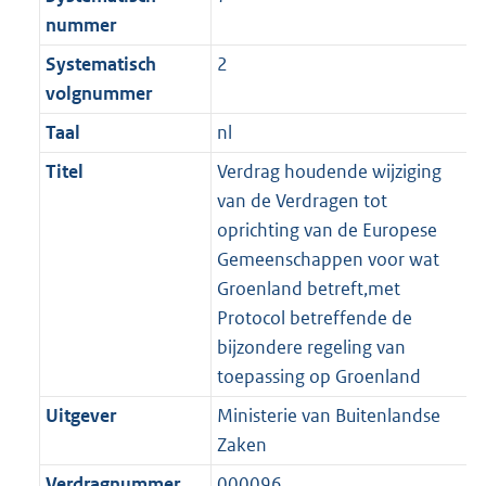
nummer
Systematisch
2
volgnummer
Taal
nl
Titel
Verdrag houdende wijziging
van de Verdragen tot
oprichting van de Europese
Gemeenschappen voor wat
Groenland betreft,met
Protocol betreffende de
bijzondere regeling van
toepassing op Groenland
Uitgever
Ministerie van Buitenlandse
Zaken
Verdragnummer
000096