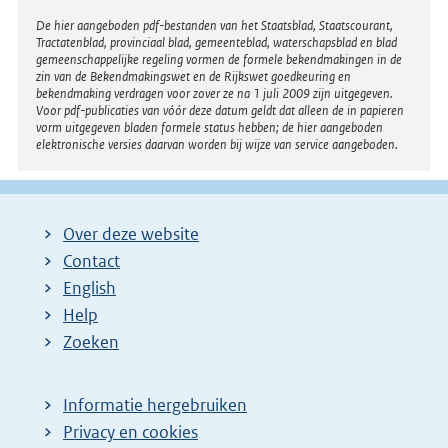
Disclaimer
De hier aangeboden pdf-bestanden van het Staatsblad, Staatscourant,
Tractatenblad, provinciaal blad, gemeenteblad, waterschapsblad en blad
gemeenschappelijke regeling vormen de formele bekendmakingen in de
zin van de Bekendmakingswet en de Rijkswet goedkeuring en
bekendmaking verdragen voor zover ze na 1 juli 2009 zijn uitgegeven.
Voor pdf-publicaties van vóór deze datum geldt dat alleen de in papieren
vorm uitgegeven bladen formele status hebben; de hier aangeboden
elektronische versies daarvan worden bij wijze van service aangeboden.
Over deze website
Contact
English
Help
Zoeken
Informatie hergebruiken
Privacy en cookies