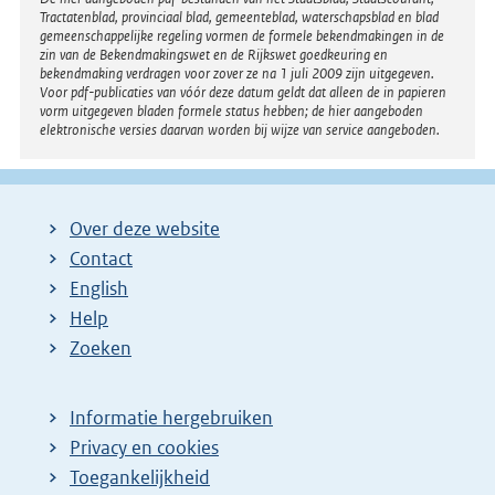
Disclaimer
Tractatenblad, provinciaal blad, gemeenteblad, waterschapsblad en blad
gemeenschappelijke regeling vormen de formele bekendmakingen in de
zin van de Bekendmakingswet en de Rijkswet goedkeuring en
bekendmaking verdragen voor zover ze na 1 juli 2009 zijn uitgegeven.
Voor pdf-publicaties van vóór deze datum geldt dat alleen de in papieren
vorm uitgegeven bladen formele status hebben; de hier aangeboden
elektronische versies daarvan worden bij wijze van service aangeboden.
Over deze website
Contact
English
Help
Zoeken
Informatie hergebruiken
Privacy en cookies
Toegankelijkheid