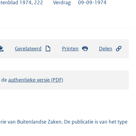
atenblad 1974, 222
Verdrag
09-09-1974
Gerelateerd
Printen
Delen
k de
authentieke versie (PDF)
ie van Buitenlandse Zaken. De publicatie is van het type