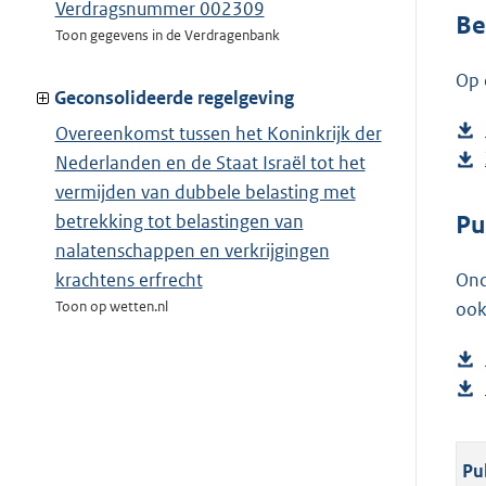
Verdragsnummer 002309
Be
Toon gegevens in de Verdragenbank
Op 
Geconsolideerde regelgeving
Overeenkomst tussen het Koninkrijk der
Nederlanden en de Staat Israël tot het
vermijden van dubbele belasting met
Pu
betrekking tot belastingen van
nalatenschappen en verkrijgingen
Ond
krachtens erfrecht
ook
Toon op wetten.nl
Pu