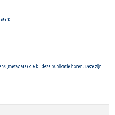
maten:
s (metadata) die bij deze publicatie horen. Deze zijn