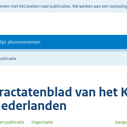
lemen met het zoeken naar publicaties. We werken aan een oplossin
ijn abonnementen
publicatie
ractatenblad van het K
ederlanden
um publicatie
Organisatie
Jaarg