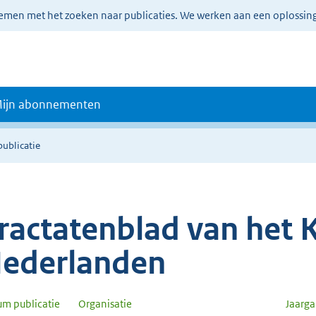
lemen met het zoeken naar publicaties. We werken aan een oplossin
ijn abonnementen
publicatie
ractatenblad van het K
ederlanden
um publicatie
Organisatie
Jaarg