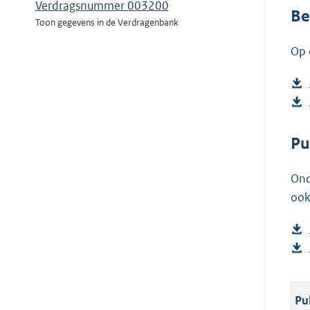
Verdragsnummer 003200
Be
Toon gegevens in de Verdragenbank
Op 
Pu
Ond
ook
Pu