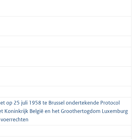
het op 25 juli 1958 te Brussel ondertekende Protocol
het Koninkrijk België en het Groothertogdom Luxemburg
invoerrechten