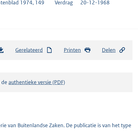
atenblad 1974, 149
Verdrag
20-12-1968
Gerelateerd
Printen
Delen
k de
authentieke versie (PDF)
ie van Buitenlandse Zaken. De publicatie is van het type