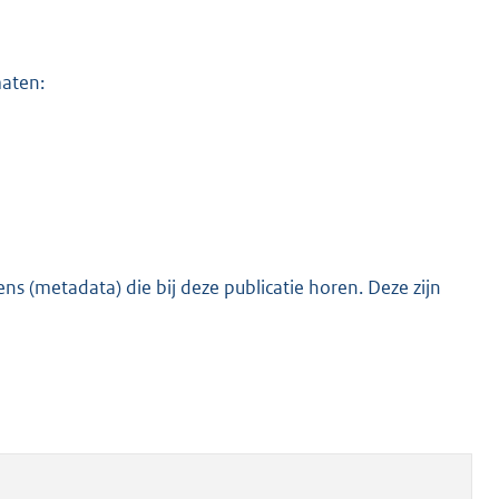
maten:
s (metadata) die bij deze publicatie horen. Deze zijn