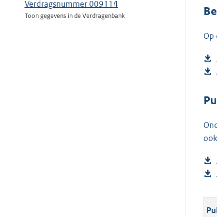
Verdragsnummer 009114
Be
Toon gegevens in de Verdragenbank
Op 
Pu
Ond
ook
Pu