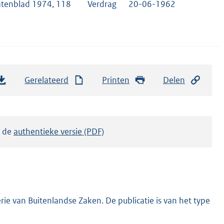
atenblad 1974, 118
Verdrag
20-06-1962
Gerelateerd
Printen
Delen
k de
authentieke versie (PDF)
ie van Buitenlandse Zaken. De publicatie is van het type