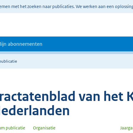
lemen met het zoeken naar publicaties. We werken aan een oplossin
ijn abonnementen
publicatie
ractatenblad van het K
ederlanden
um publicatie
Organisatie
Jaarg