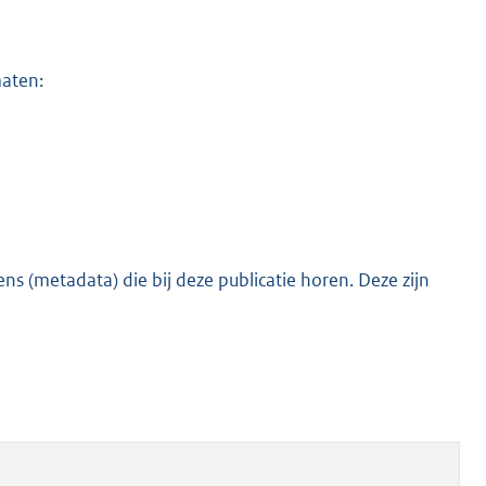
maten:
s (metadata) die bij deze publicatie horen. Deze zijn