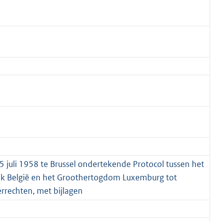
5 juli 1958 te Brussel ondertekende Protocol tussen het
ijk België en het Groothertogdom Luxemburg tot
errechten, met bijlagen