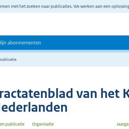
lemen met het zoeken naar publicaties. We werken aan een oplossin
ijn abonnementen
publicatie
ractatenblad van het K
ederlanden
um publicatie
Organisatie
Jaarg