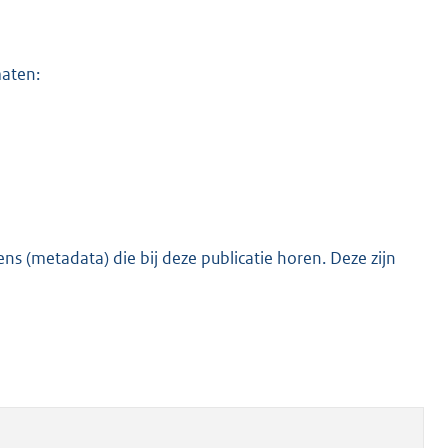
maten:
s (metadata) die bij deze publicatie horen. Deze zijn