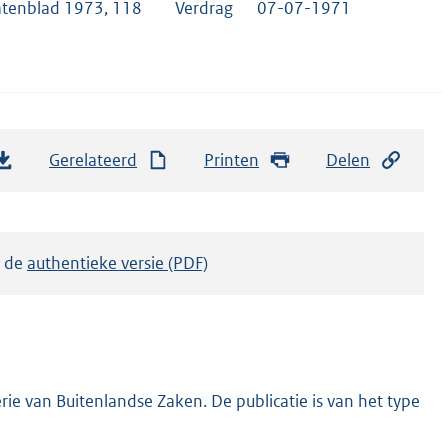
atenblad 1973, 118
Verdrag
07-07-1971
Gerelateerd
Printen
Delen
k de
authentieke versie (PDF)
ie van Buitenlandse Zaken. De publicatie is van het type