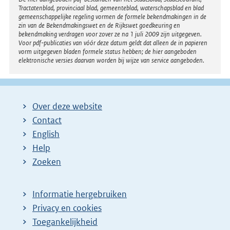
Disclaimer
Tractatenblad, provinciaal blad, gemeenteblad, waterschapsblad en blad
gemeenschappelijke regeling vormen de formele bekendmakingen in de
zin van de Bekendmakingswet en de Rijkswet goedkeuring en
bekendmaking verdragen voor zover ze na 1 juli 2009 zijn uitgegeven.
Voor pdf-publicaties van vóór deze datum geldt dat alleen de in papieren
vorm uitgegeven bladen formele status hebben; de hier aangeboden
elektronische versies daarvan worden bij wijze van service aangeboden.
Over deze website
Contact
English
Help
Zoeken
Informatie hergebruiken
Privacy en cookies
Toegankelijkheid