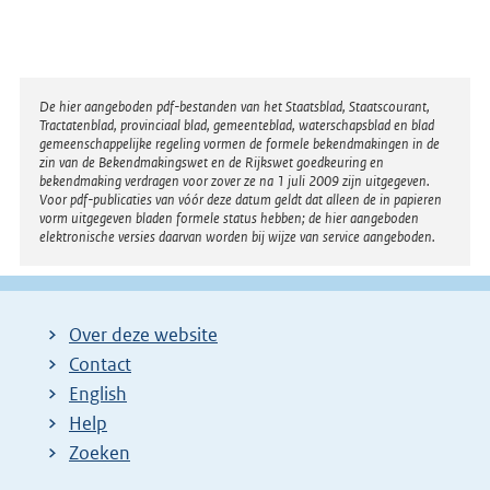
Disclaimer
De hier aangeboden pdf-bestanden van het Staatsblad, Staatscourant,
Tractatenblad, provinciaal blad, gemeenteblad, waterschapsblad en blad
gemeenschappelijke regeling vormen de formele bekendmakingen in de
zin van de Bekendmakingswet en de Rijkswet goedkeuring en
bekendmaking verdragen voor zover ze na 1 juli 2009 zijn uitgegeven.
Voor pdf-publicaties van vóór deze datum geldt dat alleen de in papieren
vorm uitgegeven bladen formele status hebben; de hier aangeboden
elektronische versies daarvan worden bij wijze van service aangeboden.
Over deze website
Contact
English
Help
Zoeken