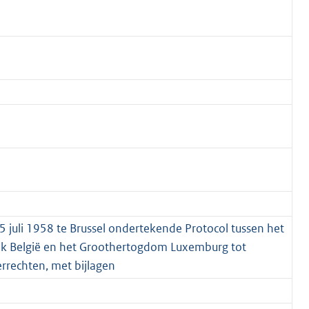
5 juli 1958 te Brussel ondertekende Protocol tussen het
ijk België en het Groothertogdom Luxemburg tot
errechten, met bijlagen