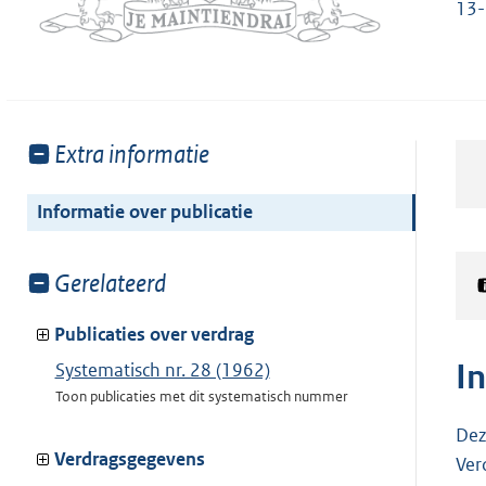
13
Toon
Extra informatie
meer
van:
Informatie over publicatie
Toon
Gerelateerd
meer
van:
Publicaties over verdrag
I
Systematisch nr. 28 (1962)
Toon publicaties met dit systematisch nummer
Dez
Verdragsgegevens
Ver