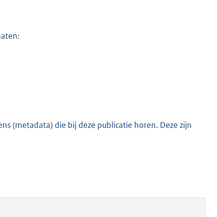
maten:
s (metadata) die bij deze publicatie horen. Deze zijn