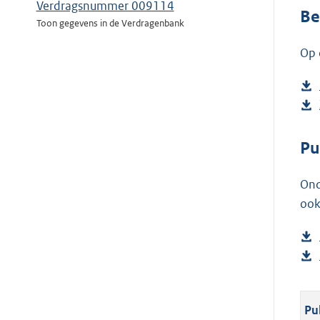
Verdragsnummer 009114
Be
Toon gegevens in de Verdragenbank
Op 
Pu
Ond
ook
Pu