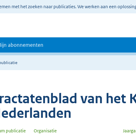
lemen met het zoeken naar publicaties. We werken aan een oplossin
ijn abonnementen
publicatie
ractatenblad van het K
ederlanden
um publicatie
Organisatie
Jaarg