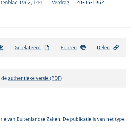
atenblad 1962, 144
Verdrag
20-06-1962
Gerelateerd
Printen
Delen
k de
authentieke versie (PDF)
ie van Buitenlandse Zaken. De publicatie is van het type