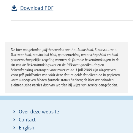
Download PDF
Disclaimer
De hier aangeboden pdf-bestanden van het Staatsblad, Staatscourant,
Tractatenblad, provinciaal blad, gemeenteblad, waterschapsblad en blad
gemeenschappelijke regeling vormen de formele bekendmakingen in de
zin van de Bekendmakingswet en de Rijkswet goedkeuring en
bekendmaking verdragen voor zover ze na 1 juli 2009 zijn uitgegeven.
Voor pdf-publicaties van vóór deze datum geldt dat alleen de in papieren
vorm uitgegeven bladen formele status hebben; de hier aangeboden
elektronische versies daarvan worden bij wijze van service aangeboden.
Over deze website
Contact
English