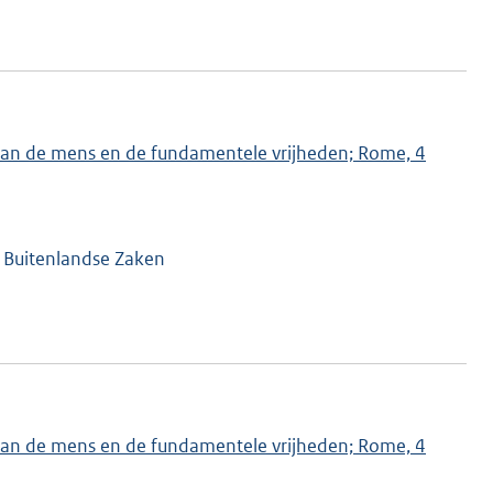
n van de mens en de fundamentele vrijheden; Rome, 4
n Buitenlandse Zaken
n van de mens en de fundamentele vrijheden; Rome, 4