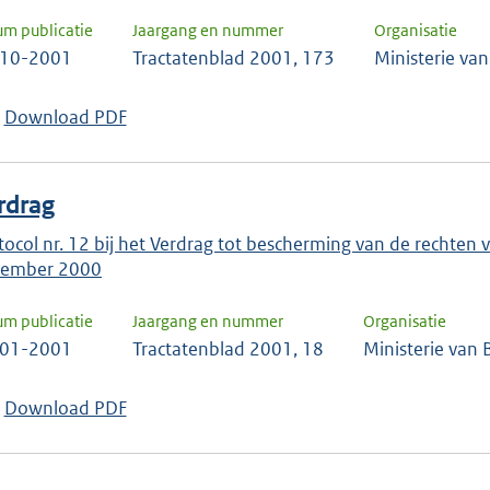
um publicatie
Jaargang en nummer
Organisatie
-10-2001
Tractatenblad 2001, 173
Ministerie va
Download PDF
rdrag
tocol nr. 12 bij het Verdrag tot bescherming van de rechte
ember 2000
um publicatie
Jaargang en nummer
Organisatie
-01-2001
Tractatenblad 2001, 18
Ministerie van
Download PDF