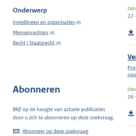
Dat
Onderwerp
22
Instellingen en organisaties
(4)
Mensenrechten
(4)
Recht | Staatsrecht
(4)
Ve
Pro
nov
Abonneren
Dat
26
Blijf op de hoogte van actuele publicaties
door u zich te abonneren op deze zoekvraag.
Abonneer op deze zoekvraag