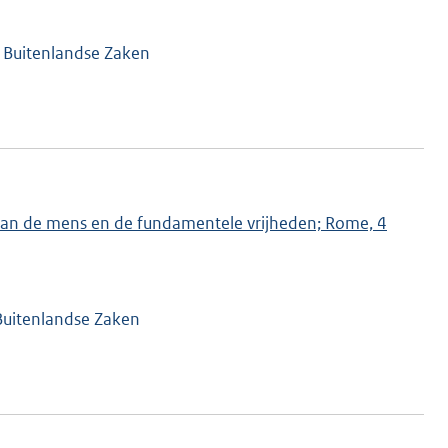
n Buitenlandse Zaken
n van de mens en de fundamentele vrijheden; Rome, 4
 Buitenlandse Zaken