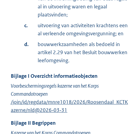
al in uitvoering waren en legaal
plaatsvinden;
c.
uitvoering van activiteiten krachtens een
al verleende omgevingsvergunning; en
d.
bouwwerkzaamheden als bedoeld in
artikel 2.29 van het Besluit bouwwerken
leefomgeving.
Bijlage
I
Overzicht informatieobjecten
Voorbeschermingsregels kazerne van het Korps
Commandotroepen
/join/id/regdata/mnre1018/2026/Roosendaal_KCTK
azerne/nld@2026‑03‑31
Bijlage
II
Begrippen
Kazerne van het Korps Commandotroepen