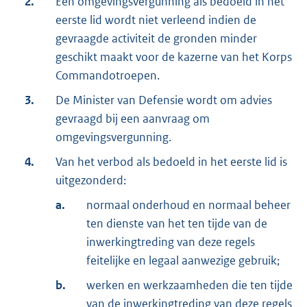
2.
Een omgevingsvergunning als bedoeld in het
eerste lid wordt niet verleend indien de
gevraagde activiteit de gronden minder
geschikt maakt voor de kazerne van het Korps
Commandotroepen.
3.
De Minister van Defensie wordt om advies
gevraagd bij een aanvraag om
omgevingsvergunning.
4.
Van het verbod als bedoeld in het eerste lid is
uitgezonderd:
a.
normaal onderhoud en normaal beheer
ten dienste van het ten tijde van de
inwerkingtreding van deze regels
feitelijke en legaal aanwezige gebruik;
b.
werken en werkzaamheden die ten tijde
van de inwerkingtreding van deze regels