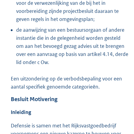
voor de verwezenlijking van de bij het in
voorbereiding zijnde projectbesluit daaraan te
geven regels in het omgevingsplan;
de aanwijzing van een bestuursorgaan of andere
instantie die in de gelegenheid worden gesteld
om aan het bevoegd gezag advies uit te brengen
over een aanvraag op basis van artikel 4.14, derde
lid onder c Ow.
Een uitzondering op de verbodsbepaling voor een
aantal specifiek genoemde categorieën.
Besluit Motivering
Inleiding
Defensie is samen met het Rijksvastgoedbedrijf
voornemens een nieuwe kazerne te bouwen voor