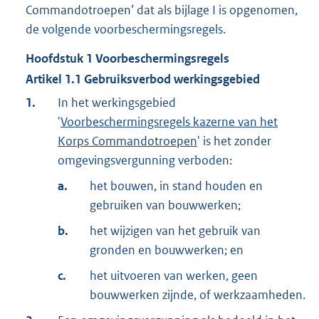
Commandotroepen’ dat als bijlage I is opgenomen,
de volgende voorbeschermingsregels.
Hoofdstuk
1
Voorbeschermingsregels
Artikel
1.1
Gebruiksverbod werkingsgebied
1.
In het werkingsgebied
'
Voorbeschermingsregels kazerne van het
Korps Commandotroepen
' is het zonder
omgevingsvergunning verboden:
a.
het bouwen, in stand houden en
gebruiken van bouwwerken;
b.
het wijzigen van het gebruik van
gronden en bouwwerken; en
c.
het uitvoeren van werken, geen
bouwwerken zijnde, of werkzaamheden.