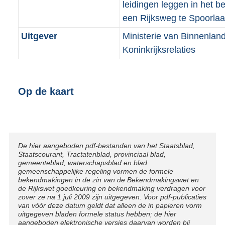
leidingen leggen in het 
een Rijksweg te Spoorla
Uitgever
Ministerie van Binnenlan
Koninkrijksrelaties
Op de kaart
Disclaimer
De hier aangeboden pdf-bestanden van het Staatsblad,
Staatscourant, Tractatenblad, provinciaal blad,
gemeenteblad, waterschapsblad en blad
gemeenschappelijke regeling vormen de formele
bekendmakingen in de zin van de Bekendmakingswet en
de Rijkswet goedkeuring en bekendmaking verdragen voor
zover ze na 1 juli 2009 zijn uitgegeven. Voor pdf-publicaties
van vóór deze datum geldt dat alleen de in papieren vorm
uitgegeven bladen formele status hebben; de hier
aangeboden elektronische versies daarvan worden bij