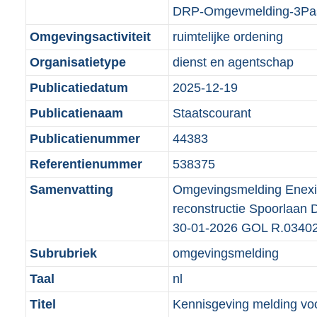
DRP-Omgevmelding-3Pa
Omgevingsactiviteit
ruimtelijke ordening
Organisatietype
dienst en agentschap
Publicatiedatum
2025-12-19
Publicatienaam
Staatscourant
Publicatienummer
44383
Referentienummer
538375
Samenvatting
Omgevingsmelding Enexi
reconstructie Spoorlaan
30-01-2026 GOL R.0340
Subrubriek
omgevingsmelding
Taal
nl
Titel
Kennisgeving melding voo