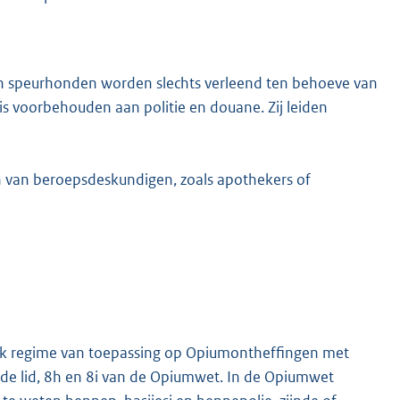
n speurhonden worden slechts verleend ten behoeve van
 voorbehouden aan politie en douane. Zij leiden
en van beroepsdeskundigen, zoals apothekers of
ek regime van toepassing op Opiumontheffingen met
weede lid, 8h en 8i van de Opiumwet. In de Opiumwet