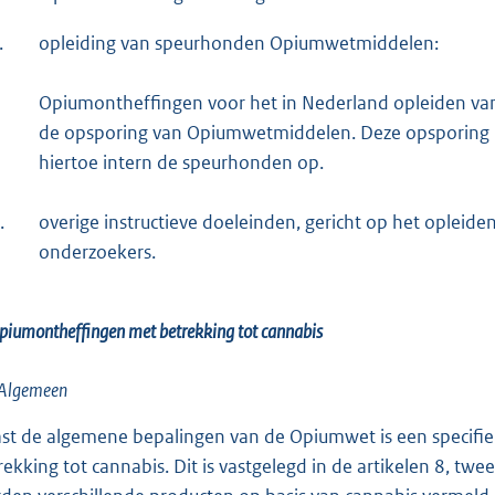
.
opleiding van speurhonden Opiumwetmiddelen:
Opiumontheffingen voor het in Nederland opleiden va
de opsporing van Opiumwetmiddelen. Deze opsporing is
hiertoe intern de speurhonden op.
.
overige instructieve doeleinden, gericht op het opleid
onderzoekers.
piumontheffingen met betrekking tot cannabis
 Algemeen
st de algemene bepalingen van de Opiumwet is een specifi
rekking tot cannabis. Dit is vastgelegd in de artikelen 8, t