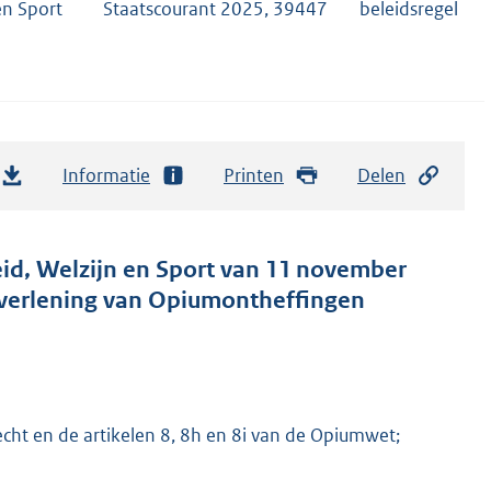
en Sport
Staatscourant 2025, 39447
beleidsregel
Informatie
Printen
Delen
id, Welzijn en Sport van 11 november
verlening van Opiumontheffingen
recht en de artikelen 8, 8h en 8i van de Opiumwet;