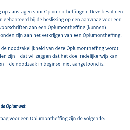
ing op aanvragen voor Opiumontheffingen. Deze bevat een
 gehanteerd bij de beslissing op een aanvraag voor een
voorschriften aan een Opiumontheffing (kunnen)
nden zijn aan het verkrijgen van een Opiumontheffing.
t de noodzakelijkheid van deze Opiumontheffing wordt
en zijn – dat wil zeggen dat het doel redelijkerwijs kan
 – de noodzaak in beginsel niet aangetoond is.
K
an de Opiumwet
vraag voor een Opiumontheffing zijn de volgende: