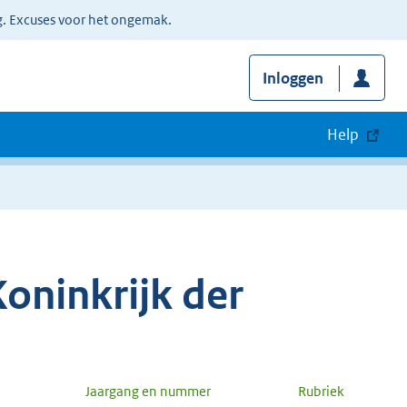
g. Excuses voor het ongemak.
Inloggen
Help
oninkrijk der
Jaargang en nummer
Rubriek