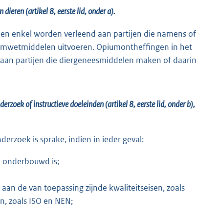
eren (artikel 8, eerste lid, onder a).
en enkel worden verleend aan partijen die namens of
umwetmiddelen uitvoeren. Opiumontheffingen in het
aan partijen die diergeneesmiddelen maken of daarin
oek of instructieve doeleinden (artikel 8, eerste lid, onder b),
rzoek is sprake, indien in ieder geval:
e onderbouwd is;
 aan de van toepassing zijnde kwaliteitseisen, zoals
n, zoals ISO en NEN;