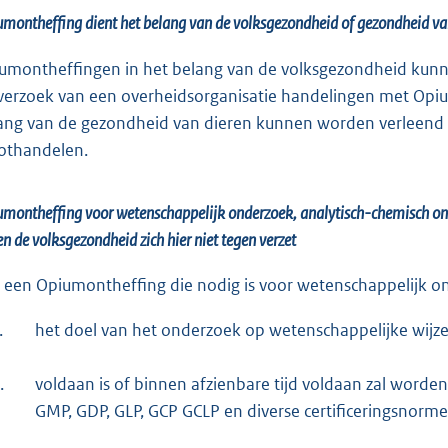
montheffing dient het belang van de volksgezondheid of gezondheid van di
umontheffingen in het belang van de volksgezondheid kunn
verzoek van een overheidsorganisatie handelingen met Opi
ang van de gezondheid van dieren kunnen worden verleend 
othandelen.
montheffing voor wetenschappelijk onderzoek, analytisch-chemisch onderz
en de volksgezondheid zich hier niet tegen verzet
 een Opiumontheffing die nodig is voor wetenschappelijk onde
.
het doel van het onderzoek op wetenschappelijke wijz
.
voldaan is of binnen afzienbare tijd voldaan zal worden
GMP, GDP, GLP, GCP GCLP en diverse certificeringsnorme