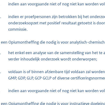
.
indien aan voorgaande niet of nog niet kan worden vol
.
indien er proefpersonen zijn betrokken bij het onderzoek
onderzoeksopzet met positief resultaat getoetst is do
commissie.
 een Opiumontheffing die nodig is voor analytisch-chemisch 
.
het enkel een analyse van de samenstelling van het te a
verder inhoudelijk onderzoek wordt onderworpen;
.
voldaan is of binnen afzienbare tijd voldaan zal worden
GMP, GDP, GLP, GCP GCLP of diverse certificeringsnorme
.
indien aan voorgaande niet of nog niet kan worden vol
 een Opiumontheffing die nodig is voor instructieve doeleind