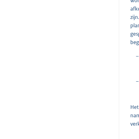
wor
afk
zij
pla
ges
beg
–
–
Het
nam
ver