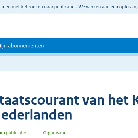
lemen met het zoeken naar publicaties. We werken aan een oplossin
ijn abonnementen
taatscourant van het K
ederlanden
um publicatie
Organisatie