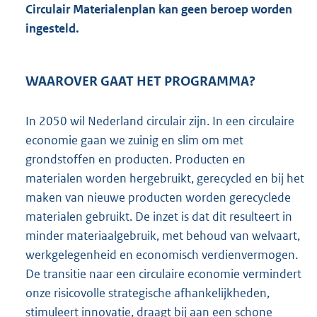
e
Circulair Materialenplan kan geen beroep worden
:
ingesteld.
1
8
5
K
WAAROVER GAAT HET PROGRAMMA?
b
In 2050 wil Nederland circulair zijn. In een circulaire
economie gaan we zuinig en slim om met
grondstoffen en producten. Producten en
materialen worden hergebruikt, gerecycled en bij het
maken van nieuwe producten worden gerecyclede
materialen gebruikt. De inzet is dat dit resulteert in
minder materiaalgebruik, met behoud van welvaart,
werkgelegenheid en economisch verdienvermogen.
De transitie naar een circulaire economie vermindert
onze risicovolle strategische afhankelijkheden,
stimuleert innovatie, draagt bij aan een schone