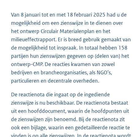
Van 8 januari tot en met 18 februari 2025 had u de
mogelijkheid om een zienswijze in te dienen over
het ontwerp Circulair Materialenplan en het
milieueffectrapport. Er is breed gebruik gemaakt van
de mogelijkheid tot inspraak. In totaal hebben 158
partijen hun zienswijzen gegeven op (delen van) het
ontwerp-CMP. De reacties kwamen van zowel
bedrijven en brancheorganisaties, als NGO’s,
particulieren en decentrale overheden.
De reactienota die ingaat op de ingediende
zienswijze is nu beschikbaar. De reactienota bestaat
uit een hoofddocument, waarin de hoofdpunten uit
de zienswijzen zijn benoemd. Bij de reactienota zit
ook een bijlage, waarin een gedetailleerde reactie te
vinden is op alle zienswijzen. In de reactienota wordt