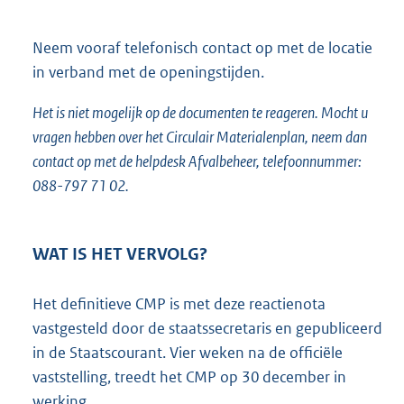
:
Neem vooraf telefonisch contact op met de locatie
in verband met de openingstijden.
Het is niet mogelijk op de documenten te reageren. Mocht u
vragen hebben over het Circulair Materialenplan, neem dan
contact op met de helpdesk Afvalbeheer, telefoonnummer:
088-797 71 02.
WAT IS HET VERVOLG?
Het definitieve CMP is met deze reactienota
vastgesteld door de staatssecretaris en gepubliceerd
in de Staatscourant. Vier weken na de officiële
vaststelling, treedt het CMP op 30 december in
werking.