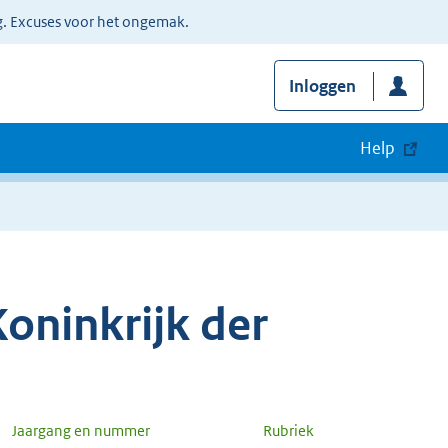
g. Excuses voor het ongemak.
Inloggen
Help
oninkrijk der
Jaargang en nummer
Rubriek