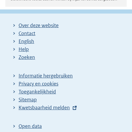
Over deze website
Contact
English
Help
Zoeken
Informatie hergebruiken
Privacy en cookies
Toegankelijkheid
Sitemap
E
Kwetsbaarheid melden
x
t
Open data
e