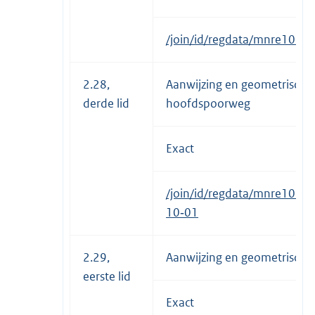
/join/id/regdata/mnre103
2.28,
Aanwijzing en geometrische
derde lid
hoofdspoorweg
Exact
/join/id/regdata/mnre103
10‑01
2.29,
Aanwijzing en geometrische 
eerste lid
Exact