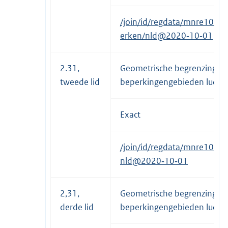
/join/id/regdata/mnre1034
erken/nld@2020‑10‑01
2.31,
Geometrische begrenzing m
tweede lid
beperkingengebieden lucht
Exact
/join/id/regdata/mnre1034
nld@2020‑10‑01
2,31,
Geometrische begrenzing ma
derde lid
beperkingengebieden lucht