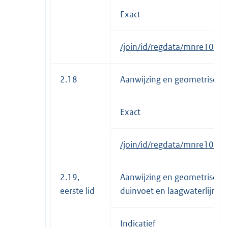
Exact
/join/id/regdata/mnre1034
2.18
Aanwijzing en geometrisch
Exact
/join/id/regdata/mnre103
2.19,
Aanwijzing en geometrische
eerste lid
duinvoet en laagwaterlijn
Indicatief