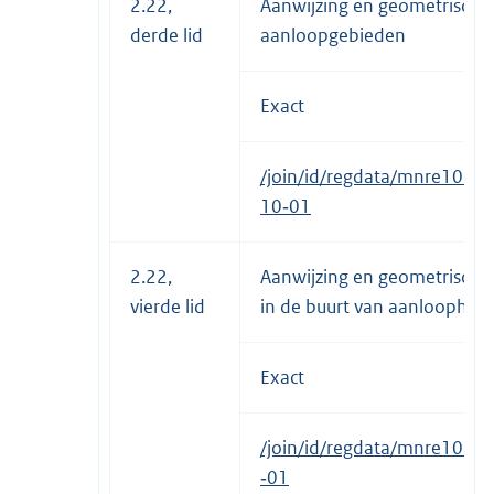
2.22,
Aanwijzing en geometrische 
derde lid
aanloopgebieden
Exact
/join/id/regdata/mnre1034
10‑01
2.22,
Aanwijzing en geometrische 
vierde lid
in de buurt van aanloophav
Exact
/join/id/regdata/mnre1034
‑01