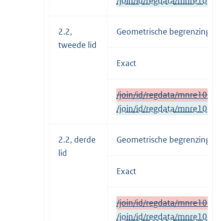
/join/id/regdata/mnre103
2.2,
Geometrische begrenzing op
tweede lid
Exact
/join/id/regdata/mnre1034
/join/id/regdata/mnre1034
2.2, derde
Geometrische begrenzing op
lid
Exact
/join/id/regdata/mnre1034
/join/id/regdata/mnre1034