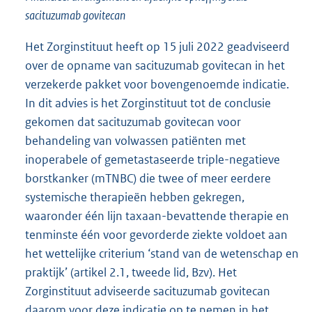
sacituzumab govitecan
Het Zorginstituut heeft op 15 juli 2022 geadviseerd
over de opname van sacituzumab govitecan in het
verzekerde pakket voor bovengenoemde indicatie.
In dit advies is het Zorginstituut tot de conclusie
gekomen dat sacituzumab govitecan voor
behandeling van volwassen patiënten met
inoperabele of gemetastaseerde triple-negatieve
borstkanker (mTNBC) die twee of meer eerdere
systemische therapieën hebben gekregen,
waaronder één lijn taxaan-bevattende therapie en
tenminste één voor gevorderde ziekte voldoet aan
het wettelijke criterium ‘stand van de wetenschap en
praktijk’ (artikel 2.1, tweede lid, Bzv). Het
Zorginstituut adviseerde sacituzumab govitecan
daarom voor deze indicatie op te nemen in het