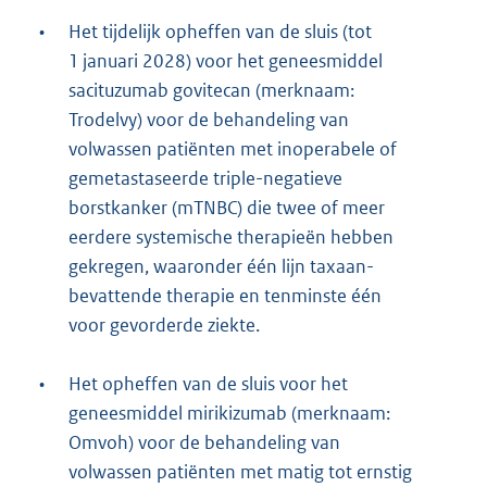
•
Het tijdelijk opheffen van de sluis (tot
1 januari 2028) voor het geneesmiddel
sacituzumab govitecan (merknaam:
Trodelvy) voor de behandeling van
volwassen patiënten met inoperabele of
gemetastaseerde triple-negatieve
borstkanker (mTNBC) die twee of meer
eerdere systemische therapieën hebben
gekregen, waaronder één lijn taxaan-
bevattende therapie en tenminste één
voor gevorderde ziekte.
•
Het opheffen van de sluis voor het
geneesmiddel mirikizumab (merknaam:
Omvoh) voor de behandeling van
volwassen patiënten met matig tot ernstig