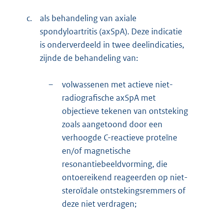
c.
als behandeling van axiale
spondyloartritis (axSpA). Deze indicatie
is onderverdeeld in twee deelindicaties,
zijnde de behandeling van:
–
volwassenen met actieve niet-
radiografische axSpA met
objectieve tekenen van ontsteking
zoals aangetoond door een
verhoogde C-reactieve proteïne
en/of magnetische
resonantiebeeldvorming, die
ontoereikend reageerden op niet-
steroïdale ontstekingsremmers of
deze niet verdragen;