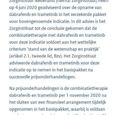
Zorginstituut Nederland (hierna: Zorginstituut) heeft
op 4 juni 2020 geadviseerd over de opname van
dabrafenib en trametinib in het verzekerde pakket
voor bovengenoemde indicatie. In dit advies is het
Zorginstituut tot de conclusie gekomen dat de
combinatietherapie met dabrafenib en trametinib
voor deze indicatie voldoet aan het wettelijke
criterium ‘stand van de wetenschap en praktijk’
(artikel 2.1, tweede lid, Bzv). Het Zorginstituut
adviseerde dabrafenib en trametinib voor deze
indicatie op te nemen in het basispakket na
succesvolle prijsonderhandelingen.
Na prijsonderhandelingen is de combinatietherapie
dabrafenib en trametinib per 1 november 2020 na
het sluiten van een financieel arrangement tijdelijk
opgenomen in het basispakket, waarbij is voldaan