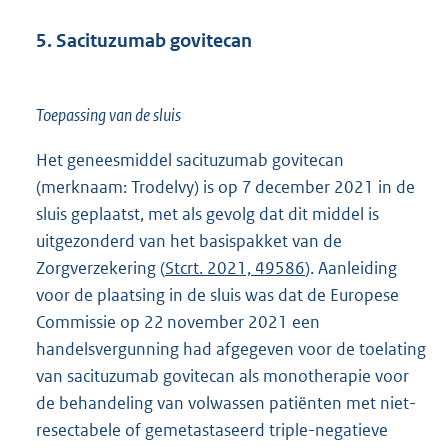
5. Sacituzumab govitecan
Toepassing van de sluis
Het geneesmiddel sacituzumab govitecan
(merknaam: Trodelvy) is op 7 december 2021 in de
sluis geplaatst, met als gevolg dat dit middel is
uitgezonderd van het basispakket van de
Zorgverzekering (
Stcrt. 2021, 49586
). Aanleiding
voor de plaatsing in de sluis was dat de Europese
Commissie op 22 november 2021 een
handelsvergunning had afgegeven voor de toelating
van sacituzumab govitecan als monotherapie voor
de behandeling van volwassen patiënten met niet-
resectabele of gemetastaseerd triple-negatieve