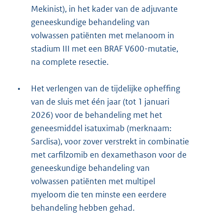
Mekinist), in het kader van de adjuvante
geneeskundige behandeling van
volwassen patiënten met melanoom in
stadium III met een BRAF V600-mutatie,
na complete resectie.
•
Het verlengen van de tijdelijke opheffing
van de sluis met één jaar (tot 1 januari
2026) voor de behandeling met het
geneesmiddel isatuximab (merknaam:
Sarclisa), voor zover verstrekt in combinatie
met carfilzomib en dexamethason voor de
geneeskundige behandeling van
volwassen patiënten met multipel
myeloom die ten minste een eerdere
behandeling hebben gehad.