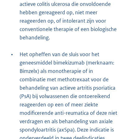
actieve colitis ulcerosa die onvoldoende
hebben gereageerd op, niet meer
reageerden op, of intolerant zijn voor
conventionele therapie of een biologische
behandeling.
•
Het opheffen van de sluis voor het
geneesmiddel bimekizumab (merknaam:
Bimzelx) als monotherapie of in
combinatie met methotrexaat voor de
behandeling van actieve artritis psoriatica
(PsA) bij volwassenen die ontoereikend
reageerden op een of meer ziekte
modificerende anti-reumatica of deze niet
verdragen en als behandeling van axiale
spondyloartritis (axSpa). Deze indicatie is
onderverdeeld in twee deelindicaties,