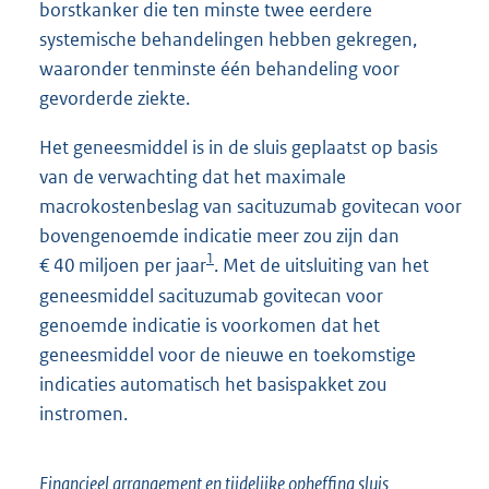
borstkanker die ten minste twee eerdere
systemische behandelingen hebben gekregen,
waaronder tenminste één behandeling voor
gevorderde ziekte.
Het geneesmiddel is in de sluis geplaatst op basis
van de verwachting dat het maximale
macrokostenbeslag van sacituzumab govitecan voor
bovengenoemde indicatie meer zou zijn dan
1
€ 40 miljoen per jaar
. Met de uitsluiting van het
geneesmiddel sacituzumab govitecan voor
genoemde indicatie is voorkomen dat het
geneesmiddel voor de nieuwe en toekomstige
indicaties automatisch het basispakket zou
instromen.
Financieel arrangement en tijdelijke opheffing sluis