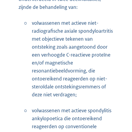
zijnde de behandeling van:
○
volwassenen met actieve niet-
radiografische axiale spondyloartritis
met objectieve tekenen van
ontsteking zoals aangetoond door
een verhoogde C-reactieve proteïne
en/of magnetische
resonantiebeeldvorming, die
ontoereikend reageerden op niet-
steroïdale ontstekingsremmers of
deze niet verdragen;
○
volwassenen met actieve spondylitis
ankylopoetica die ontoereikend
reageerden op conventionele