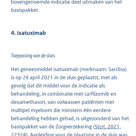
bovengenoemde indicatie deel uitmaken van het
basispakket.
4. Isatuximab
Toepassing van de sluis
Het geneesmiddel isatuximab (merknaam: Sarclisa)
is op 26 april 2021 in de sluis geplaatst, met als
gevolg dat dit middel voor de indicatie als
behandeling, in combinatie met carfilzomib en
dexamethason, van volwassen patiënten met
multipel myeloom die minstens één eerdere
behandeling hebben gehad, is uitgezonderd van het
basispakket van de Zorgverzekering (
Stcrt. 2021,
22324
). Aanleiding voor de plaatsing in de sluis was