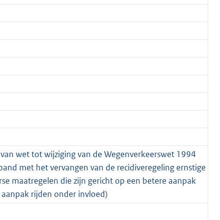
l van wet tot wijziging van de Wegenverkeerswet 1994
band met het vervangen van de recidiveregeling ernstige
rse maatregelen die zijn gericht op een betere aanpak
 aanpak rijden onder invloed)