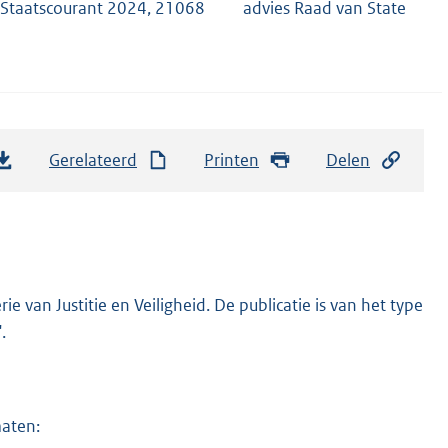
Staatscourant 2024, 21068
advies Raad van State
Gerelateerd
Printen
Delen
 van Justitie en Veiligheid. De publicatie is van het type
.
maten: