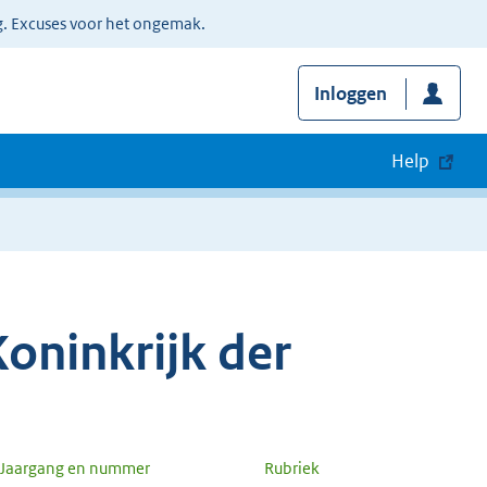
g. Excuses voor het ongemak.
Inloggen
Help
oninkrijk der
Jaargang en nummer
Rubriek