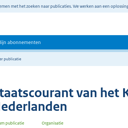
lemen met het zoeken naar publicaties. We werken aan een oplossin
ijn abonnementen
er publicatie
taatscourant van het K
ederlanden
um publicatie
Organisatie