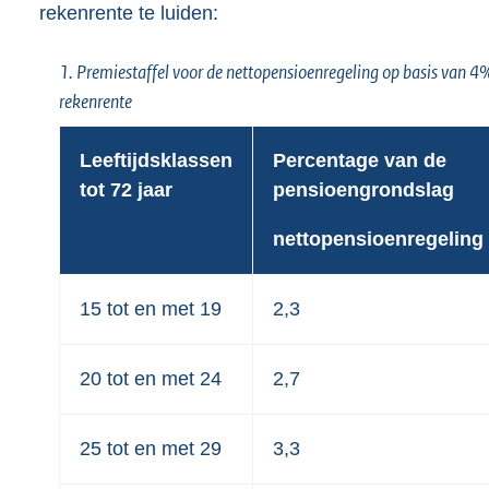
rekenrente te luiden:
1. Premiestaffel voor de nettopensioenregeling op basis van 4
rekenrente
Leeftijdsklassen
Percentage van de
tot 72 jaar
pensioengrondslag
nettopensioenregeling
15 tot en met 19
2,3
20 tot en met 24
2,7
25 tot en met 29
3,3