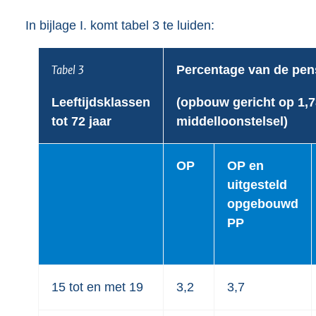
In bijlage I. komt tabel 3 te luiden:
Tabel 3
Percentage van de pen
Leeftijdsklassen
(opbouw gericht op 1,7
tot 72 jaar
middelloonstelsel)
OP
OP en
uitgesteld
opgebouwd
PP
15 tot en met 19
3,2
3,7