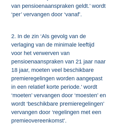
van pensioenaanspraken geldt.’ wordt
‘per’ vervangen door ‘vanaf’.
2.
In de zin ‘Als gevolg van de
verlaging van de minimale leeftijd
voor het verwerven van
pensioenaanspraken van 21 jaar naar
18 jaar, moeten veel beschikbare
premieregelingen worden aangepast
in een relatief korte periode.’ wordt
‘moeten’ vervangen door ‘moesten’ en
wordt ‘beschikbare premie
regelingen’
vervangen door ‘regelingen met een
premieovereenkomst’.