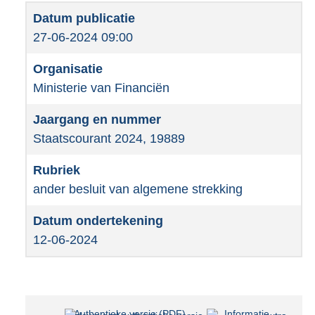
27-06-2024 09:00
Ministerie van Financiën
Staatscourant 2024, 19889
ander besluit van algemene strekking
12-06-2024
Authentieke versie (PDF)
b
Informatie