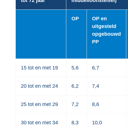
tot 72 jaar
middelloonstelsel)
OP
OP en
uitgesteld
opgebouwd
PP
15 tot en met 19
5,6
6,7
20 tot en met 24
6,2
7,4
25 tot en met 29
7,2
8,6
30 tot en met 34
8,3
10,0