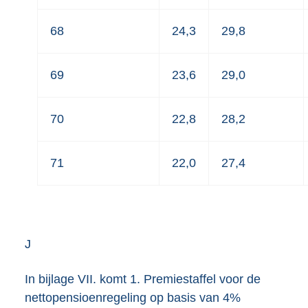
68
24,3
29,8
69
23,6
29,0
70
22,8
28,2
71
22,0
27,4
J
In bijlage VII. komt 1. Premiestaffel voor de
nettopensioenregeling op basis van 4%