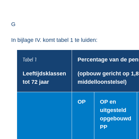
G
In bijlage IV. komt tabel 1 te luiden:
Tabel 1
Percentage van de pen
Leeftijdsklassen
(opbouw gericht op 1,8
tot 72 jaar
middelloonstelsel)
OP
OP en
uitgesteld
opgebouwd
PP