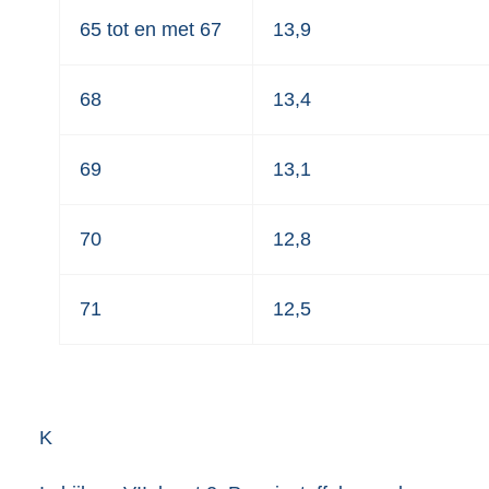
65 tot en met 67
13,9
68
13,4
69
13,1
70
12,8
71
12,5
K