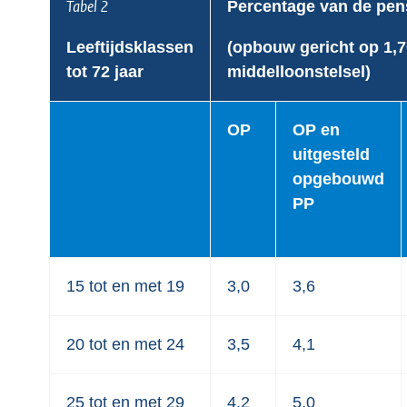
Tabel 2
Percentage van de pen
Leeftijdsklassen
(opbouw gericht op 1,7
tot 72 jaar
middelloonstelsel)
OP
OP en
uitgesteld
opgebouwd
PP
15 tot en met 19
3,0
3,6
20 tot en met 24
3,5
4,1
25 tot en met 29
4,2
5,0