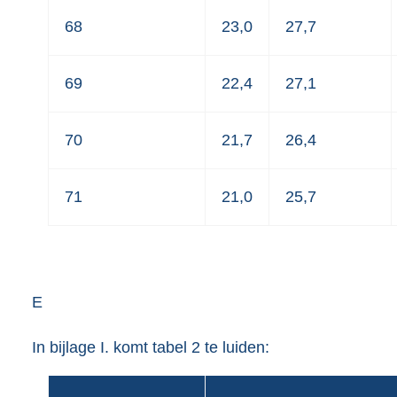
68
23,0
27,7
69
22,4
27,1
70
21,7
26,4
71
21,0
25,7
E
In bijlage I. komt tabel 2 te luiden: