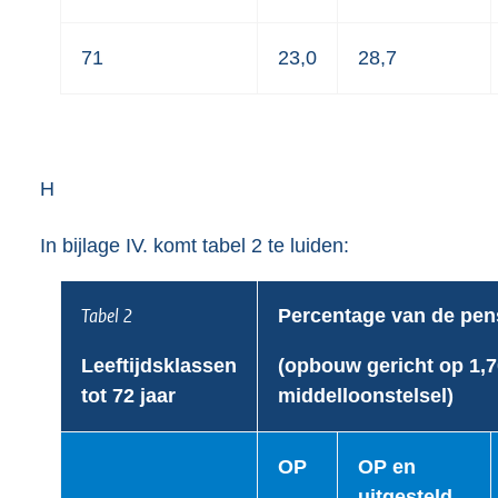
71
23,0
28,7
H
In bijlage IV. komt tabel 2 te luiden:
Tabel 2
Percentage van de pen
Leeftijdsklassen
(opbouw gericht op 1,7
tot 72 jaar
middelloonstelsel)
OP
OP en
uitgesteld