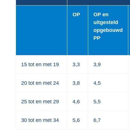
OP
OP en
uitgesteld
opgebouwd
PP
15 tot en met 19
3,3
3,9
20 tot en met 24
3,8
4,5
25 tot en met 29
4,6
5,5
30 tot en met 34
5,6
6,7