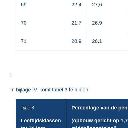
69
22,4
27,6
70
21,7
26,9
71
20,9
26,1
I
In bijlage IV. komt tabel 3 te luiden:
Tabel 3
Percentage van de pen
Leeftijdsklassen
(opbouw gericht op 1,7