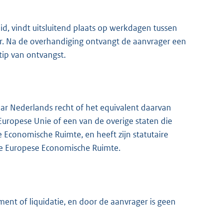
id, vindt uitsluitend plaats op werkdagen tussen
ur. Na de overhandiging ontvangt de aanvrager een
tip van ontvangst.
aar Nederlands recht of het equivalent daarvan
 Europese Unie of een van de overige staten die
e Economische Ruimte, en heeft zijn statutaire
 de Europese Economische Ruimte.
ement of liquidatie, en door de aanvrager is geen