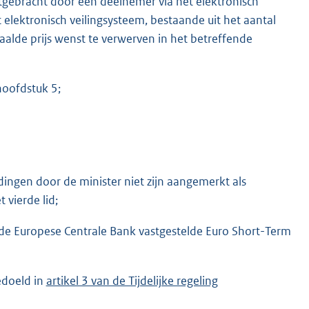
uitgebracht door een deelnemer via het elektronisch
 elektronisch veilingsysteem, bestaande uit het aantal
lde prijs wenst te verwerven in het betreffende
hoofdstuk 5;
ingen door de minister niet zijn aangemerkt als
 vierde lid;
 de Europese Centrale Bank vastgestelde Euro Short-Term
edoeld in
artikel 3 van de Tijdelijke regeling