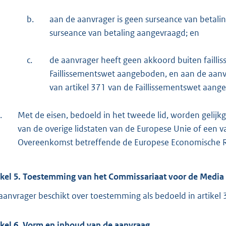
b.
aan de aanvrager is geen surseance van betalin
surseance van betaling aangevraagd; en
c.
de aanvrager heeft geen akkoord buiten faillis
Faillissementswet aangeboden, en aan de aanvr
van artikel 371 van de Faillissementswet aang
.
Met de eisen, bedoeld in het tweede lid, worden gelijk
van de overige lidstaten van de Europese Unie of een van
Overeenkomst betreffende de Europese Economische 
ikel 5. Toestemming van het Commissariaat voor de Media
aanvrager beschikt over toestemming als bedoeld in artikel
ikel 6. Vorm en inhoud van de aanvraag