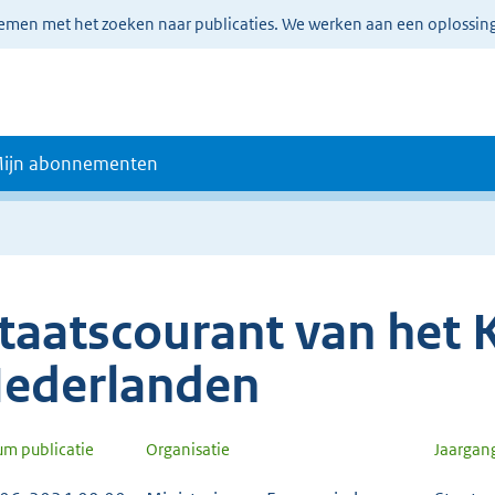
lemen met het zoeken naar publicaties. We werken aan een oplossin
ijn abonnementen
taatscourant van het K
ederlanden
um publicatie
Organisatie
Jaargan