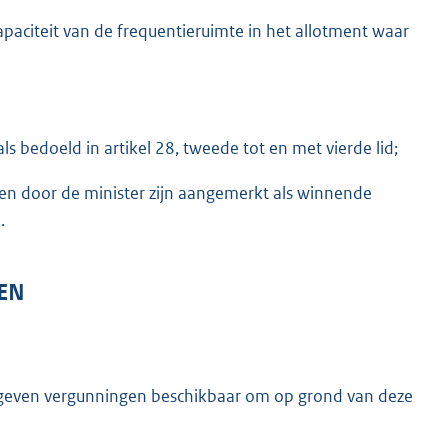
paciteit van de frequentieruimte in het allotment waar
s bedoeld in artikel 28, tweede tot en met vierde lid;
en door de minister zijn aangemerkt als winnende
.
EN
gegeven vergunningen beschikbaar om op grond van deze