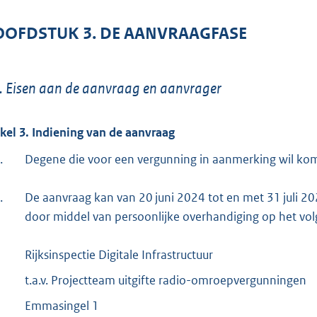
OFDSTUK 3. DE AANVRAAGFASE
. Eisen aan de aanvraag en aanvrager
ikel 3. Indiening van de aanvraag
.
Degene die voor een vergunning in aanmerking wil kome
.
De aanvraag kan van 20 juni 2024 tot en met 31 juli 
door middel van persoonlijke overhandiging op het vo
Rijksinspectie Digitale Infrastructuur
t.a.v. Projectteam uitgifte radio-omroepvergunningen
Emmasingel 1