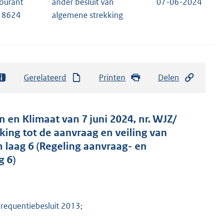
courant
ander besluit van
07-06-2024
18624
algemene strekking
Gerelateerd
Printen
Delen
en Klimaat van 7 juni 2024, nr. WJZ/
king tot de aanvraag en veiling van
 laag 6 (Regeling aanvraag- en
g 6)
Frequentiebesluit 2013;