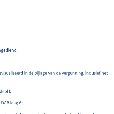
ngediend;
isualiseerd in de bijlage van de vergunning, inclusief het
deel b;
 DAB laag 6;