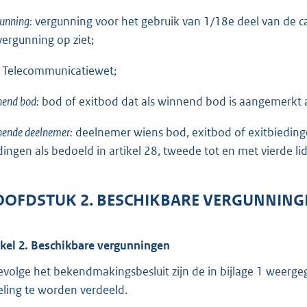
unning:
vergunning voor het gebruik van 1/18e deel van de ca
vergunning op ziet;
Telecommunicatiewet;
nend bod:
bod of exitbod dat als winnend bod is aangemerkt al
nende deelnemer:
deelnemer wiens bod, exitbod of exitbieding
dingen als bedoeld in artikel 28, tweede tot en met vierde lid
OFDSTUK 2. BESCHIKBARE VERGUNNING
ikel 2. Beschikbare vergunningen
evolge het bekendmakingsbesluit zijn de in bijlage 1 weer
eling te worden verdeeld.