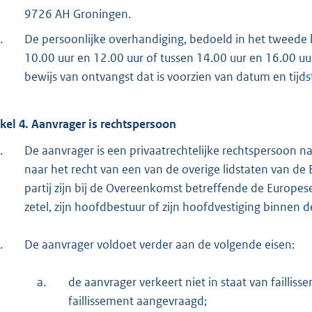
9726 AH Groningen.
.
De persoonlijke overhandiging, bedoeld in het tweede l
10.00 uur en 12.00 uur of tussen 14.00 uur en 16.00 u
bewijs van ontvangst dat is voorzien van datum en tijds
ikel 4. Aanvrager is rechtspersoon
.
De aanvrager is een privaatrechtelijke rechtspersoon n
naar het recht van een van de overige lidstaten van de
partij zijn bij de Overeenkomst betreffende de Europes
zetel, zijn hoofdbestuur of zijn hoofdvestiging binnen
.
De aanvrager voldoet verder aan de volgende eisen:
a.
de aanvrager verkeert niet in staat van failliss
faillissement aangevraagd;