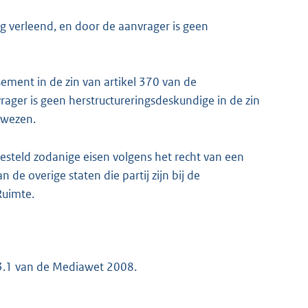
g verleend, en door de aanvrager is geen
sement in de zin van artikel 370 van de
ager is geen herstructureringsdeskundige in de zin
ewezen.
gesteld zodanige eisen volgens het recht van een
 de overige staten die partij zijn bij de
Ruimte.
 3.1 van de Mediawet 2008.