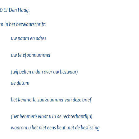
0 EJ Den Haag.
 in het bezwaarschrift:
uw naam en adres
uw telefoonnummer
(wij bellen u dan over uw bezwaar)
de datum
het kenmerk, zaaknummer van deze brief
(het kenmerk vindt u in de rechterkantlijn)
waarom u het niet eens bent met de beslissing