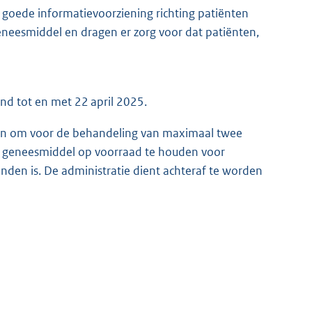
 goede informatievoorziening richting patiënten
eneesmiddel en dragen er zorg voor dat patiënten,
nd tot en met 22 april 2025.
en om voor de behandeling van maximaal twee
t geneesmiddel op voorraad te houden voor
nden is. De administratie dient achteraf te worden