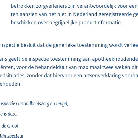
betrokken zorgverleners zijn verantwoordelijk voor een
ten aanzien van het niet in Nederland geregistreerde g
beschikken over begrijpelijke productinformatie.
inspectie besluit dat de generieke toestemming wordt verlee
ens geeft de inspectie toestemming aan apotheekhoudend
iënten, voor de behandelduur van maximaal twee weken di
edsituaties, zonder dat hiervoor een artsenverklaring voorha
gehouden.
nspectie Gezondheidszorg en Jeugd,
ens deze,
 de
Groot
dinspecteur