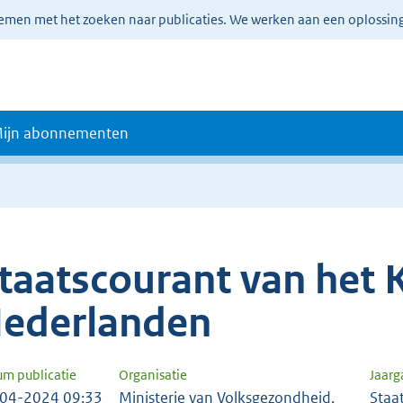
lemen met het zoeken naar publicaties. We werken aan een oplossin
ijn abonnementen
taatscourant van het K
ederlanden
um publicatie
Organisatie
Jaar
04-2024 09:33
Ministerie van Volksgezondheid,
Staa