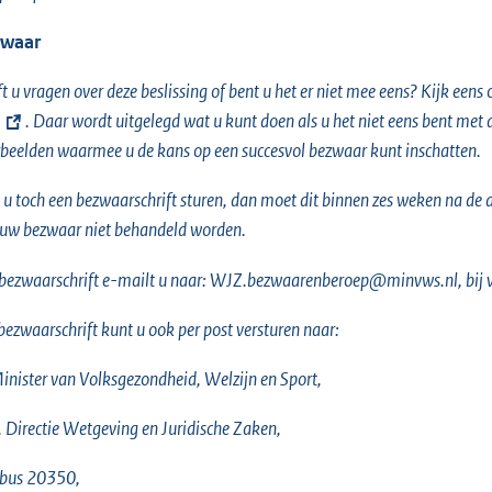
waar
t u vragen over deze beslissing of bent u het er niet mee eens? Kijk eens
. Daar wordt uitgelegd wat u kunt doen als u het niet eens bent met
beelden waarmee u de kans op een succesvol bezwaar kunt inschatten.
 u toch een bezwaarschrift sturen, dan moet dit binnen zes weken na de da
uw bezwaar niet behandeld worden.
bezwaarschrift e-mailt u naar: WJZ.bezwaarenberoep@minvws.nl, bij 
ezwaarschrift kunt u ook per post versturen naar:
inister van Volksgezondheid, Welzijn en Sport,
v. Directie Wetgeving en Juridische Zaken,
tbus 20350,