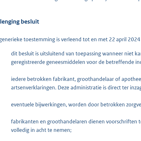
lenging besluit
generieke toestemming is verleend tot en met 22 april 2024
dit besluit is uitsluitend van toepassing wanneer nie
geregistreerde geneesmiddelen voor de betreffende ind
iedere betrokken fabrikant, groothandelaar of apothe
artsenverklaringen. Deze administratie is direct ter inza
eventuele bijwerkingen, worden door betrokken zorgve
fabrikanten en groothandelaren dienen voorschriften t
volledig in acht te nemen;