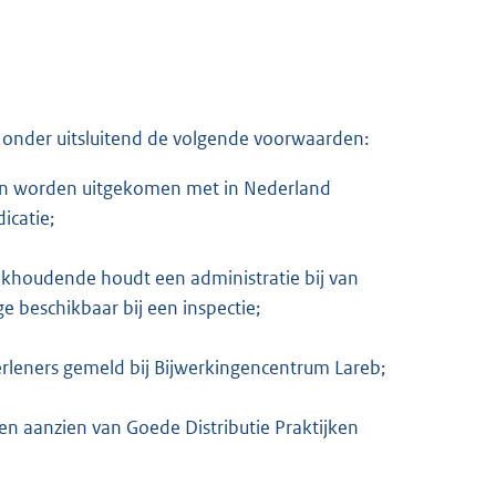
 onder uitsluitend de volgende voorwaarden:
t kan worden uitgekomen met in Nederland
icatie;
ekhoudende houdt een administratie bij van
ge beschikbaar bij een inspectie;
rleners gemeld bij Bijwerkingencentrum Lareb;
en aanzien van Goede Distributie Praktijken