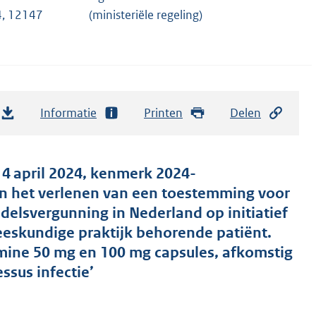
, 12147
(ministeriële regeling)
Informatie
Printen
Delen
 4 april 2024, kenmerk 2024-
n het verlenen van een toestemming voor
elsvergunning in Nederland op initiatief
eeskundige praktijk behorende patiënt.
imine 50 mg en 100 mg capsules, afkomstig
ssus infectie’