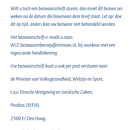
e
Wilt u toch een bezwaarschrift sturen, dan moet dit binnen zes
l
weken na de datum die bovenaan deze brief staat. Let op: doe
i
dit op tijd, anders kan uw bezwaar niet behandeld worden.
n
k
Het bezwaarschrift e-mailt u naar:
:
WJZ.bezwaarenberoep@minvws.nl, bij voorkeur met een
ingescande handtekening.
Uw bezwaarschrift kunt u ook per post versturen naar:
de Minister van Volksgezondheid, Welzijn en Sport,
t.a.v. Directie Wetgeving en Juridische Zaken,
Postbus 20350,
2500 EJ Den Haag.