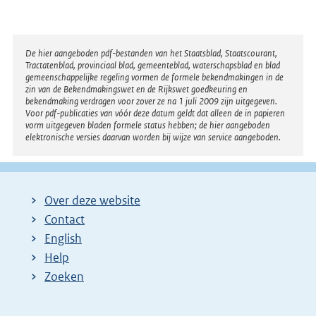
Disclaimer
De hier aangeboden pdf-bestanden van het Staatsblad, Staatscourant,
Tractatenblad, provinciaal blad, gemeenteblad, waterschapsblad en blad
gemeenschappelijke regeling vormen de formele bekendmakingen in de
zin van de Bekendmakingswet en de Rijkswet goedkeuring en
bekendmaking verdragen voor zover ze na 1 juli 2009 zijn uitgegeven.
Voor pdf-publicaties van vóór deze datum geldt dat alleen de in papieren
vorm uitgegeven bladen formele status hebben; de hier aangeboden
elektronische versies daarvan worden bij wijze van service aangeboden.
Over deze website
Contact
English
Help
Zoeken