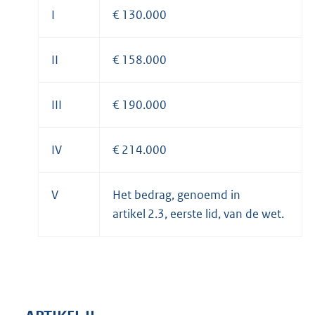
I
€ 130.000
II
€ 158.000
III
€ 190.000
IV
€ 214.000
V
Het bedrag, genoemd in
artikel 2.3, eerste lid, van de wet.