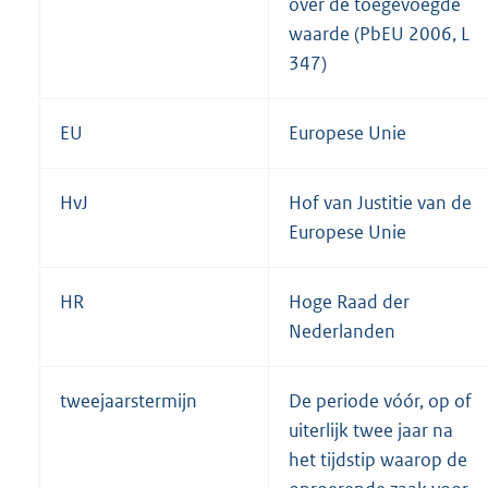
over de toegevoegde
waarde (PbEU 2006, L
347)
EU
Europese Unie
HvJ
Hof van Justitie van de
Europese Unie
HR
Hoge Raad der
Nederlanden
tweejaarstermijn
De periode vóór, op of
uiterlijk twee jaar na
het tijdstip waarop de