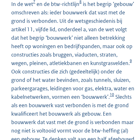
7
8
In de wet
en de btw-richtlijn
is het begrip ‘gebouw’
omschreven als: ieder bouwwerk dat vast met de
grond is verbonden. Uit de wetsgeschiedenis bij
artikel 11, vijfde lid, onderdeel a, van de wet volgt
dat het begrip ‘bouwwerk’ niet alleen betrekking
heeft op woningen en bedrijfspanden, maar ook op
constructies zoals bruggen, viaducten, straten,
9
wegen, pleinen, atletiekbanen en kunstgrasvelden.
Ook constructies die zich (gedeeltelijk) onder de
grond of het water bevinden, zoals tunnels, sluizen,
parkeergarages, leidingen voor gas, elektra, water en
10
kabelnetwerken, vormen een ‘bouwwerk’.
Slechts
als een bouwwerk vast verbonden is met de grond
kwalificeert het bouwwerk als gebouw. Een
bouwwerk dat vast met de grond is verbonden maar
nog niet is voltooid vormt voor de btw-heffing (al)
een gebouw. Te denken valt aan een half afgebouwd