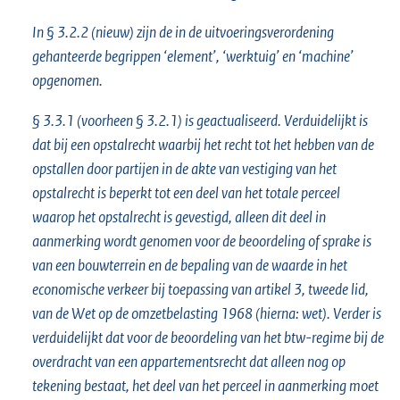
In § 3.2.2 (nieuw) zijn de in de uitvoeringsverordening
gehanteerde begrippen ‘element’, ‘werktuig’ en ‘machine’
opgenomen.
§ 3.3.1 (voorheen § 3.2.1) is geactualiseerd. Verduidelijkt is
dat bij een opstalrecht waarbij het recht tot het hebben van de
opstallen door partijen in de akte van vestiging van het
opstalrecht is beperkt tot een deel van het totale perceel
waarop het opstalrecht is gevestigd, alleen dit deel in
aanmerking wordt genomen voor de beoordeling of sprake is
van een bouwterrein en de bepaling van de waarde in het
economische verkeer bij toepassing van artikel 3, tweede lid,
van de Wet op de omzetbelasting 1968 (hierna: wet). Verder is
verduidelijkt dat voor de beoordeling van het btw-regime bij de
overdracht van een appartementsrecht dat alleen nog op
tekening bestaat, het deel van het perceel in aanmerking moet