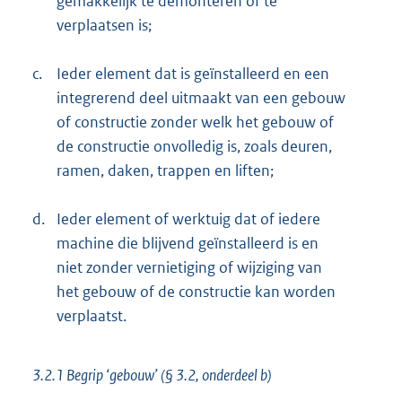
gemakkelijk te demonteren of te
verplaatsen is;
c.
Ieder element dat is geïnstalleerd en een
integrerend deel uitmaakt van een gebouw
of constructie zonder welk het gebouw of
de constructie onvolledig is, zoals deuren,
ramen, daken, trappen en liften;
d.
Ieder element of werktuig dat of iedere
machine die blijvend geïnstalleerd is en
niet zonder vernietiging of wijziging van
het gebouw of de constructie kan worden
verplaatst.
3.2.1 Begrip ‘gebouw’ (§ 3.2, onderdeel b)