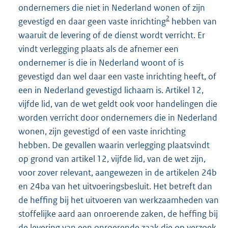
ondernemers die niet in Nederland wonen of zijn
2
gevestigd en daar geen vaste inrichting
hebben van
waaruit de levering of de dienst wordt verricht. Er
vindt verlegging plaats als de afnemer een
ondernemer is die in Nederland woont of is
gevestigd dan wel daar een vaste inrichting heeft, of
een in Nederland gevestigd lichaam is. Artikel 12,
vijfde lid, van de wet geldt ook voor handelingen die
worden verricht door ondernemers die in Nederland
wonen, zijn gevestigd of een vaste inrichting
hebben. De gevallen waarin verlegging plaatsvindt
op grond van artikel 12, vijfde lid, van de wet zijn,
voor zover relevant, aangewezen in de artikelen 24b
en 24ba van het uitvoeringsbesluit. Het betreft dan
de heffing bij het uitvoeren van werkzaamheden van
stoffelijke aard aan onroerende zaken, de heffing bij
de levering van een onroerende zaak die op verzoek