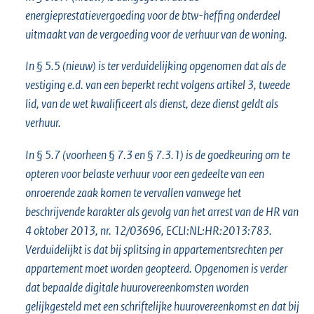
energieprestatievergoeding voor de btw-heffing onderdeel
uitmaakt van de vergoeding voor de verhuur van de woning.
In § 5.5 (nieuw) is ter verduidelijking opgenomen dat als de
vestiging e.d. van een beperkt recht volgens artikel 3, tweede
lid, van de wet kwalificeert als dienst, deze dienst geldt als
verhuur.
In § 5.7 (voorheen § 7.3 en § 7.3.1) is de goedkeuring om te
opteren voor belaste verhuur voor een gedeelte van een
onroerende zaak komen te vervallen vanwege het
beschrijvende karakter als gevolg van het arrest van de HR van
4 oktober 2013, nr. 12/03696, ECLI:NL:HR:2013:783.
Verduidelijkt is dat bij splitsing in appartementsrechten per
appartement moet worden geopteerd. Opgenomen is verder
dat bepaalde digitale huurovereenkomsten worden
gelijkgesteld met een schriftelijke huurovereenkomst en dat bij