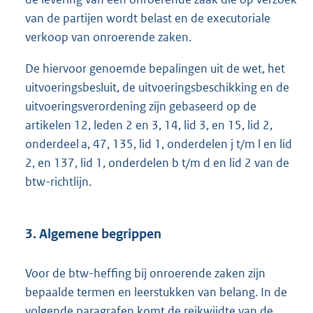
van de partijen wordt belast en de executoriale
verkoop van onroerende zaken.
De hiervoor genoemde bepalingen uit de wet, het
uitvoeringsbesluit, de uitvoeringsbeschikking en de
uitvoeringsverordening zijn gebaseerd op de
artikelen 12, leden 2 en 3, 14, lid 3, en 15, lid 2,
onderdeel a, 47, 135, lid 1, onderdelen j t/m l en lid
2, en 137, lid 1, onderdelen b t/m d en lid 2 van de
btw-richtlijn.
3. Algemene begrippen
Voor de btw-heffing bij onroerende zaken zijn
bepaalde termen en leerstukken van belang. In de
volgende paragrafen komt de reikwijdte van de