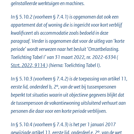
geïnstalleerde werktuigen en machines.
In § 5.10.2 (voorheen § 7.4.1) is opgenomen dat ook een
appartement dat of woning die is ingericht voor kort verblijf
kwalificeert als accommodatie zoals bedoeld in deze
paragraaf. Verder is opgenomen dat voor de uitleg van ‘korte
periode’ wordt verwezen naar het besluit ‘Omzetbelasting.
Toelichting Tabel I’ van 31 maart 2022, nr. 2022-6334 (
Stcrt. 2022, 9114
) (hierna: Toelichting Tabel I).
In § 5.10.3 (voorheen § 7.4.2) is de toepassing van artikel 11,
eerste lid, onderdeel b, 2°, van de wet bij tussenpersonen
beperkt tot situaties waarin uit objectieve gegevens blijkt dat
de tussenpersoon de vakantiewoning uitsluitend verhuurt aan
personen die daar voor een korte periode verblijven.
In § 5.10.4 (voorheen § 7.4.3) is het per 1 januari 2017
gewijzigde artikel 11, eerste lid, onderdeel e, 2°, van de wet