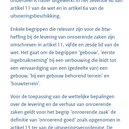
onderdeel is nader uitgewerkt in het zevende lid van
artikel 11 van de wet en in artikel 6a van de
uitvoeringsbeschikking.
Enkele begrippen die relevant zijn voor de btw-
heffing bij de levering van onroerende zaken zijn
omschreven in artikel 11, vijfde en zesde lid van de
wet. Het gaat om de begrippen ‘gebouw’, ‘eerste
ingebruikneming’ bij een verbouwing die leidt tot
een vervaardiging van een (gedeelte van) een
gebouw, ‘bij een gebouw behorend terrein’ en
‘bouwterrein’.
Voor de toepassing van de wettelijke bepalingen
over de levering en de verhuur van onroerende
zaken geldt voor het begrip ‘onroerende zaak’ de
definitie van ‘onroerend goed’ zoals opgenomen in
artikel 13 ter van de uitvoeringsverordening. De