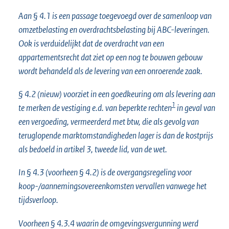
Aan § 4.1 is een passage toegevoegd over de samenloop van
omzetbelasting en overdrachtsbelasting bij ABC-leveringen.
Ook is verduidelijkt dat de overdracht van een
appartementsrecht dat ziet op een nog te bouwen gebouw
wordt behandeld als de levering van een onroerende zaak.
§ 4.2 (nieuw) voorziet in een goedkeuring om als levering aan
1
te merken de vestiging e.d. van beperkte rechten
in geval van
een vergoeding, vermeerderd met btw, die als gevolg van
teruglopende marktomstandigheden lager is dan de kostprijs
als bedoeld in artikel 3, tweede lid, van de wet.
In § 4.3 (voorheen § 4.2) is de overgangsregeling voor
koop-/aannemingsovereenkomsten vervallen vanwege het
tijdsverloop.
Voorheen § 4.3.4 waarin de omgevingsvergunning werd