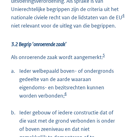
uitvoeringsverordening. Als sprake is van
Unierechtelijke begrippen zijn de criteria uit het
4
nationale civiele recht van de lidstaten van de EU
niet relevant voor de uitleg van die begrippen.
3.2 Begrip ‘onroerende zaak’
5
Als onroerende zaak wordt aangemerkt:
a.
Ieder welbepaald boven- of ondergronds
gedeelte van de aarde waaraan
eigendoms- en bezitsrechten kunnen
6
worden verbonden;
b.
Ieder gebouw of iedere constructie dat of
die vast met de grond verbonden is onder
of boven zeeniveau en dat niet