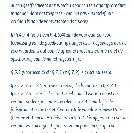
alleen geëffectueerd kan worden door een teruggaafprocedure
maar ook door het toepassen van het btw-nultarief (als
voldaan is aan de voorwaarden daarvoor).
In § 4.7.4 (voorheen § 4.6.4) zijn de voorwaarden voor
toepassing van de goedkeuring aangepast. Toegevoegd aan de
voorwaarden is dat ook de afnemer moet instemmen met de
opschorting van de naheffingstermijn.
§ 5.1 (voorheen deels § 7.1 en § 7.2) is geactualiseerd.
§§ 5.2 t/m 5.2.5 zijn deels nieuw, deels voorheen § 7.2. In
§§ 5.2 t/m 5.2.3 is de situatie behandeld waarin naast de
verhuur andere prestaties worden verricht. Daarbij is de
jurisprudentie van het Hof van Justitie van de Europese Unie
(hierna: HvJ) en de HR leidend. In § 5.2.2 is opgenomen dat de
verhuur van niet-geïntegreerde zonnepanelen op of in de