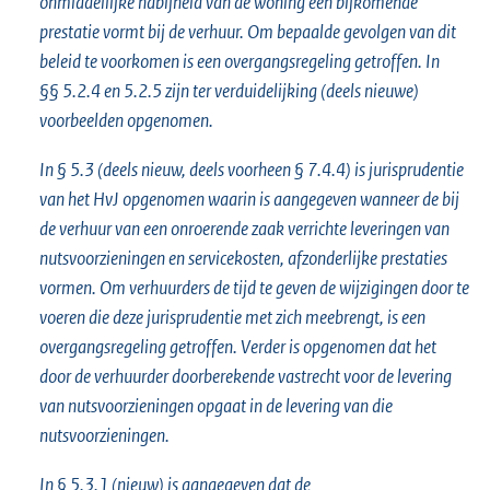
onmiddellijke nabijheid van de woning een bijkomende
prestatie vormt bij de verhuur. Om bepaalde gevolgen van dit
beleid te voorkomen is een overgangsregeling getroffen. In
§§ 5.2.4 en 5.2.5 zijn ter verduidelijking (deels nieuwe)
voorbeelden opgenomen.
In § 5.3 (deels nieuw, deels voorheen § 7.4.4) is jurisprudentie
van het HvJ opgenomen waarin is aangegeven wanneer de bij
de verhuur van een onroerende zaak verrichte leveringen van
nutsvoorzieningen en servicekosten, afzonderlijke prestaties
vormen. Om verhuurders de tijd te geven de wijzigingen door te
voeren die deze jurisprudentie met zich meebrengt, is een
overgangsregeling getroffen. Verder is opgenomen dat het
door de verhuurder doorberekende vastrecht voor de levering
van nutsvoorzieningen opgaat in de levering van die
nutsvoorzieningen.
In § 5.3.1 (nieuw) is aangegeven dat de