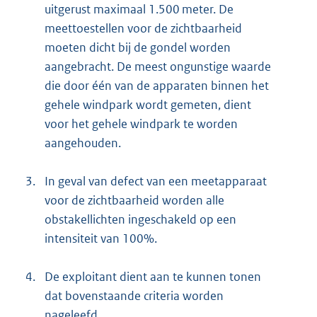
uitgerust maximaal 1.500 meter. De
l
meettoestellen voor de zichtbaarheid
i
moeten dicht bij de gondel worden
n
aangebracht. De meest ongunstige waarde
k
die door één van de apparaten binnen het
:
gehele windpark wordt gemeten, dient
voor het gehele windpark te worden
aangehouden.
3.
In geval van defect van een meetapparaat
voor de zichtbaarheid worden alle
obstakellichten ingeschakeld op een
intensiteit van 100%.
4.
De exploitant dient aan te kunnen tonen
dat bovenstaande criteria worden
nageleefd.