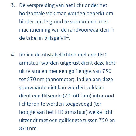
3.
De verspreiding van het licht onder het
horizontale vlak mag worden beperkt om
hinder op de grond te voorkomen, met
inachtneming van de randvoorwaarden in
4
de tabel in bijlage VII
.
4.
Indien de obstakellichten met een LED
armatuur worden uitgerust dient deze licht
uit te stralen met een golflengte van 750
tot 870 nm (nanometer). Indien aan deze
voorwaarde niet kan worden voldaan
dient een flitsende (20–60 fpm) infrarood
lichtbron te worden toegevoegd (ter
hoogte van het LED armatuur) welke licht
uitzendt met een golflengte tussen 750 en
870 nm.