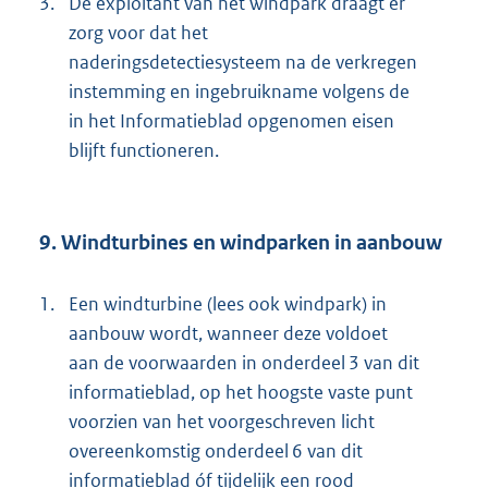
3.
De exploitant van het windpark draagt er
zorg voor dat het
naderingsdetectiesysteem na de verkregen
instemming en ingebruikname volgens de
in het Informatieblad opgenomen eisen
blijft functioneren.
9. Windturbines en windparken in aanbouw
1.
Een windturbine (lees ook windpark) in
aanbouw wordt, wanneer deze voldoet
aan de voorwaarden in onderdeel 3 van dit
informatieblad, op het hoogste vaste punt
voorzien van het voorgeschreven licht
overeenkomstig onderdeel 6 van dit
informatieblad óf tijdelijk een rood