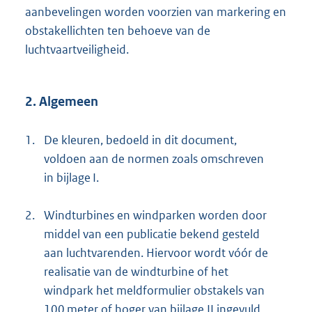
aanbevelingen worden voorzien van markering en
obstakellichten ten behoeve van de
luchtvaartveiligheid.
2. Algemeen
1.
De kleuren, bedoeld in dit document,
voldoen aan de normen zoals omschreven
in bijlage I.
2.
Windturbines en windparken worden door
middel van een publicatie bekend gesteld
aan luchtvarenden. Hiervoor wordt vóór de
realisatie van de windturbine of het
windpark het meldformulier obstakels van
100 meter of hoger van bijlage II ingevuld