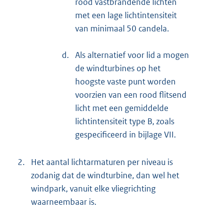
rood vastbrandende lichten
met een lage lichtintensiteit
van minimaal 50 candela.
d.
Als alternatief voor lid a mogen
de windturbines op het
hoogste vaste punt worden
voorzien van een rood flitsend
licht met een gemiddelde
lichtintensiteit type B, zoals
gespecificeerd in bijlage VII.
2.
Het aantal lichtarmaturen per niveau is
zodanig dat de windturbine, dan wel het
windpark, vanuit elke vliegrichting
waarneembaar is.