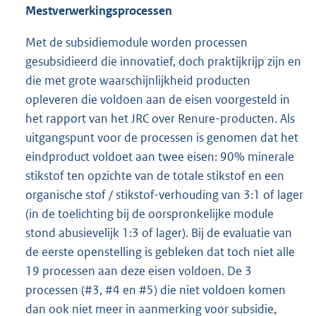
Mestverwerkingsprocessen
Met de subsidiemodule worden processen
gesubsidieerd die innovatief, doch praktijkrijp zijn en
die met grote waarschijnlijkheid producten
opleveren die voldoen aan de eisen voorgesteld in
het rapport van het JRC over Renure-producten. Als
uitgangspunt voor de processen is genomen dat het
eindproduct voldoet aan twee eisen: 90% minerale
stikstof ten opzichte van de totale stikstof en een
organische stof / stikstof-verhouding van 3:1 of lager
(in de toelichting bij de oorspronkelijke module
stond abusievelijk 1:3 of lager). Bij de evaluatie van
de eerste openstelling is gebleken dat toch niet alle
19 processen aan deze eisen voldoen. De 3
processen (#3, #4 en #5) die niet voldoen komen
dan ook niet meer in aanmerking voor subsidie,