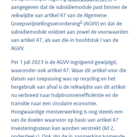
aangegeven dat de subsidiemodule past binnen de
reikwijdte van artikel 47 van de Algemene
2
Groepsvrijstellingsverordening
(AGVV) en dat de
subsidiemodule voldoet aan zowel de voorwaarden
van artikel 47, als aan die in hoofdstuk I van de
AGVV.
Per 1 juli 2023 is de AGVV ingrijpend gewijzigd,
waaronder ook artikel 47. Waar dit artikel voor die
datum van toepassing was op recycling en het
hergebruik van afval is de reikwijdte van dit artikel
nu verbreed naar hulpbronnenefficiëntie en de
transitie naar een circulaire economie.
Hoogwaardige mestverwerking is nog steeds een
van de doelen waarvoor op basis van artikel 47
investeringssteun kan worden verstrekt (lid 2,
onderdeel c). Ook zijn de in aanmerking komende