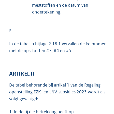
meststoffen en de datum van
ondertekening.
E
In de tabel in bijlage 2.18.1 vervallen de kolommen
met de opschriften #3, #4 en #5.
ARTIKEL II
De tabel behorende bij artikel 1 van de Regeling
openstelling EZK- en LNV-subsidies 2023 wordt als
volgt gewijzigd:
1.
In de rij die betrekking heeft op