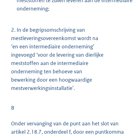
meststoffen te zullen leveren aan de intermediaire
onderneming;
2.
In de begripsomschrijving van
mestleveringsovereenkomst wordt na
‘en een intermediaire onderneming’
ingevoegd ‘voor de levering van dierlijke
meststoffen aan de intermediaire
onderneming ten behoeve van
bewerking door een hoogwaardige
mestverwerkingsinstallatie’.
B
Onder vervanging van de punt aan het slot van
artikel 2.18.7, onderdeel f, door een puntkomma