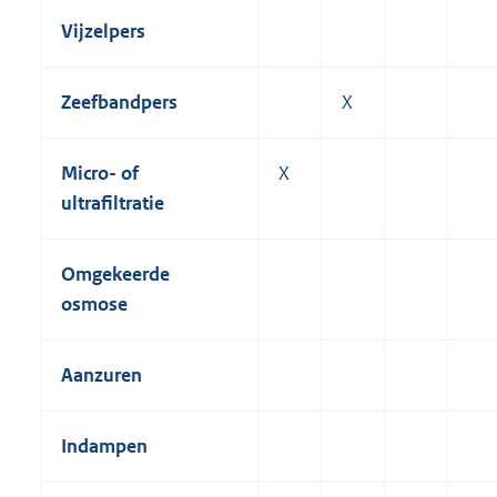
Vijzelpers
Zeefbandpers
X
Micro- of
X
ultrafiltratie
Omgekeerde
osmose
Aanzuren
Indampen